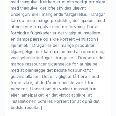
med trægulve. Knirken er et almindeligt problem
med trægulve, der ofte skyldes ujævnt
undergulv eller manglende fastgørelse. I Dragør
kan du finde mange produkter, der hjælper med
at beskytte trægulve mod misfarvning. For at
forhindre fugtskader er det vigtigt at installere
en dampspærre og sikre korrekt ventilation i
hjemmet. I Dragør er der mange produkter
tilgængelige, der kan hjælpe med at reparere og
vedligeholde limfuger i trægulve. I Dragør er der
mange ressourcer tilgængelige for at hjælpe
med at planlægge det bedste tidspunkt for
gulvinstallation. Det er vigtigt at få flere tilbud
for at sikre, at du får den bedste værdi for
pengene. Uanset om du vælger massivt træ
eller lamelparket, er det vigtigt at sikre, at
installationen udføres korrekt for at opnå det
bedste resultat.}