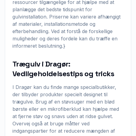
ressourcer tilgængelige for at hjælpe med at
planlægge det bedste tidspunkt for
gulvinstallation. Priserne kan variere afhængigt
af materialer, installationsmetode og
efterbehandling. Ved at forstå de forskellige
muligheder og deres fordele kan du træffe en
informeret beslutning.}
Trægulv i Dragør:
Vedligeholdelsestips og tricks
I Dragør kan du finde mange specialbutikker,
der tilbyder produkter specielt designet til
trægulve. Brug af en støvsuger med en blød
børste eller en mikrofiberklud kan hjælpe med
at fjerne støv og snavs uden at ridse gulvet.
Overvej også at bruge måtter ved
indgangspartier for at reducere mængden af