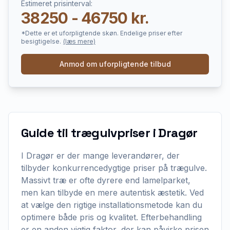
Estimeret prisinterval:
38250 - 46750 kr.
*Dette er et uforpligtende skøn. Endelige priser efter
besigtigelse.
(læs mere)
Anmod om uforpligtende tilbud
Guide til trægulvpriser i Dragør
I Dragør er der mange leverandører, der
tilbyder konkurrencedygtige priser på trægulve.
Massivt træ er ofte dyrere end lamelparket,
men kan tilbyde en mere autentisk æstetik. Ved
at vælge den rigtige installationsmetode kan du
optimere både pris og kvalitet. Efterbehandling
er en anden vigtig faktor, der kan påvirke prisen