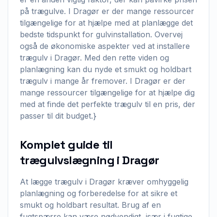
på trægulve. I Dragør er der mange ressourcer
tilgængelige for at hjælpe med at planlægge det
bedste tidspunkt for gulvinstallation. Overvej
også de økonomiske aspekter ved at installere
trægulv i Dragør. Med den rette viden og
planlægning kan du nyde et smukt og holdbart
trægulv i mange år fremover. I Dragør er der
mange ressourcer tilgængelige for at hjælpe dig
med at finde det perfekte trægulv til en pris, der
passer til dit budget.}
Komplet guide til
trægulvslægning i Dragør
At lægge trægulv i Dragør kræver omhyggelig
planlægning og forberedelse for at sikre et
smukt og holdbart resultat. Brug af en
fugtspærre kan være nødvendigt, især i fugtige