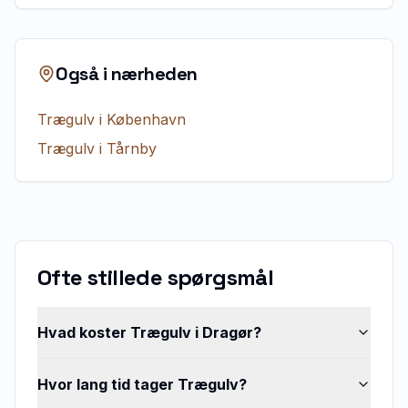
Også i nærheden
Trægulv
i
København
Trægulv
i
Tårnby
Ofte stillede spørgsmål
Hvad koster Trægulv i Dragør?
Hvor lang tid tager Trægulv?