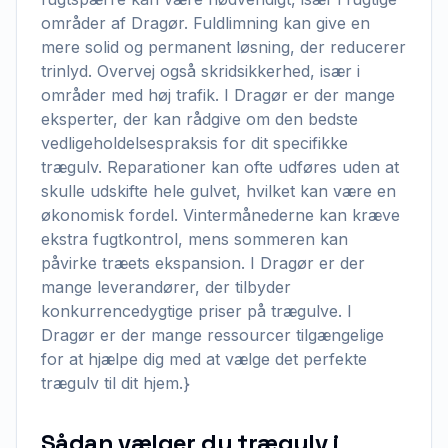
områder af Dragør. Fuldlimning kan give en
mere solid og permanent løsning, der reducerer
trinlyd. Overvej også skridsikkerhed, især i
områder med høj trafik. I Dragør er der mange
eksperter, der kan rådgive om den bedste
vedligeholdelsespraksis for dit specifikke
trægulv. Reparationer kan ofte udføres uden at
skulle udskifte hele gulvet, hvilket kan være en
økonomisk fordel. Vintermånederne kan kræve
ekstra fugtkontrol, mens sommeren kan
påvirke træets ekspansion. I Dragør er der
mange leverandører, der tilbyder
konkurrencedygtige priser på trægulve. I
Dragør er der mange ressourcer tilgængelige
for at hjælpe dig med at vælge det perfekte
trægulv til dit hjem.}
Sådan vælger du trægulv i