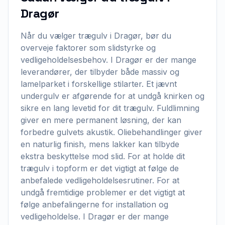
Dragør
Når du vælger trægulv i Dragør, bør du
overveje faktorer som slidstyrke og
vedligeholdelsesbehov. I Dragør er der mange
leverandører, der tilbyder både massiv og
lamelparket i forskellige stilarter. Et jævnt
undergulv er afgørende for at undgå knirken og
sikre en lang levetid for dit trægulv. Fuldlimning
giver en mere permanent løsning, der kan
forbedre gulvets akustik. Oliebehandlinger giver
en naturlig finish, mens lakker kan tilbyde
ekstra beskyttelse mod slid. For at holde dit
trægulv i topform er det vigtigt at følge de
anbefalede vedligeholdelsesrutiner. For at
undgå fremtidige problemer er det vigtigt at
følge anbefalingerne for installation og
vedligeholdelse. I Dragør er der mange