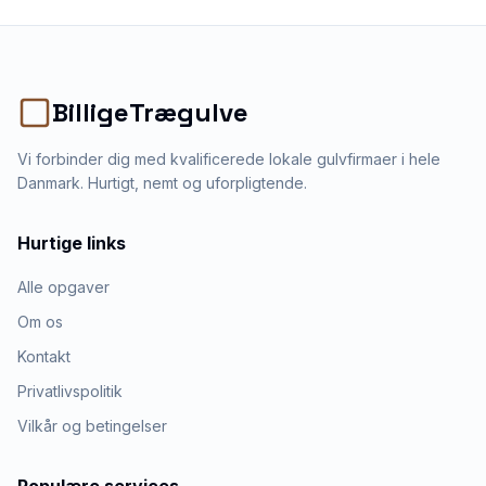
BilligeTrægulve
Vi forbinder dig med kvalificerede lokale gulvfirmaer i hele
Danmark. Hurtigt, nemt og uforpligtende.
Hurtige links
Alle opgaver
Om os
Kontakt
Privatlivspolitik
Vilkår og betingelser