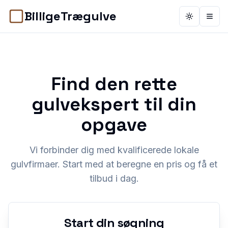
BilligeTrægulve
Toggle th
Åbn 
Find den rette
gulvekspert til din
opgave
Vi forbinder dig med kvalificerede lokale
gulvfirmaer. Start med at beregne en pris og få et
tilbud i dag.
Start din søgning