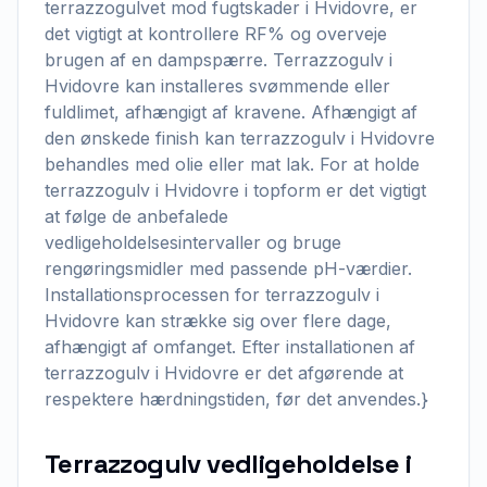
terrazzogulvet mod fugtskader i Hvidovre, er
det vigtigt at kontrollere RF% og overveje
brugen af en dampspærre. Terrazzogulv i
Hvidovre kan installeres svømmende eller
fuldlimet, afhængigt af kravene. Afhængigt af
den ønskede finish kan terrazzogulv i Hvidovre
behandles med olie eller mat lak. For at holde
terrazzogulv i Hvidovre i topform er det vigtigt
at følge de anbefalede
vedligeholdelsesintervaller og bruge
rengøringsmidler med passende pH-værdier.
Installationsprocessen for terrazzogulv i
Hvidovre kan strække sig over flere dage,
afhængigt af omfanget. Efter installationen af
terrazzogulv i Hvidovre er det afgørende at
respektere hærdningstiden, før det anvendes.}
Terrazzogulv vedligeholdelse i