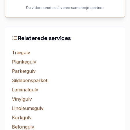
Du videresendes til vores samarbejdspartner.
Relaterede services
Trægulv
Plankegulv
Parketgulv
Sildebensparket
Laminatgulv
Vinylgulv
Linoleumsgulv
Korkgulv
Betongulv