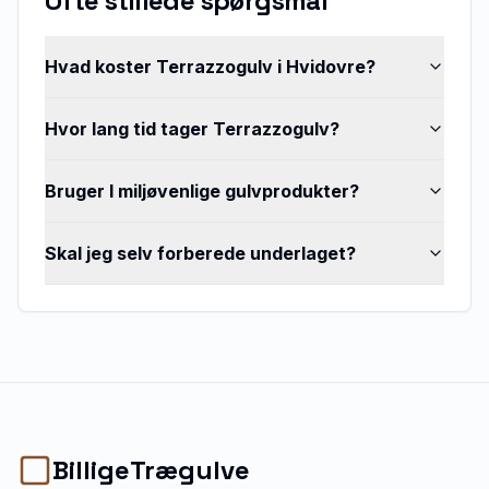
Ofte stillede spørgsmål
Hvad koster Terrazzogulv i Hvidovre?
Hvor lang tid tager Terrazzogulv?
Bruger I miljøvenlige gulvprodukter?
Skal jeg selv forberede underlaget?
BilligeTrægulve