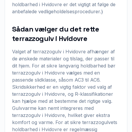
holdbarhed i Hvidovre er det vigtigt at følge de
anbefalede vedligeholdelsesprocedurer.}
Sådan vælger du det rette
terrazzogulv i Hvidovre
Valget af terrazzogulv i Hvidovre afhænger af
de ønskede materialer og tilslag, der passer til
dit hjem. For at sikre langvarig holdbarhed bør
terrazzogulv i Hvidovre vælges med en
passende slidklasse, såsom AC3 til AC6.
Skridsikkerhed er en vigtig faktor ved valg af
terrazzogulv i Hvidovre, og R-klassifikationer
kan hjælpe med at bestemme det rigtige valg.
Gulvvarme kan nemt integreres med
terrazzogulv i Hvidovre, hvilket giver ekstra
komfort og varme. For at sikre terrazzogulvets
holdbarhed i Hvidovre er regelmæssig