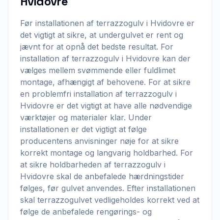
Hvidovre
Før installationen af terrazzogulv i Hvidovre er
det vigtigt at sikre, at undergulvet er rent og
jævnt for at opnå det bedste resultat. For
installation af terrazzogulv i Hvidovre kan der
vælges mellem svømmende eller fuldlimet
montage, afhængigt af behovene. For at sikre
en problemfri installation af terrazzogulv i
Hvidovre er det vigtigt at have alle nødvendige
værktøjer og materialer klar. Under
installationen er det vigtigt at følge
producentens anvisninger nøje for at sikre
korrekt montage og langvarig holdbarhed. For
at sikre holdbarheden af terrazzogulv i
Hvidovre skal de anbefalede hærdningstider
følges, før gulvet anvendes. Efter installationen
skal terrazzogulvet vedligeholdes korrekt ved at
følge de anbefalede rengørings- og