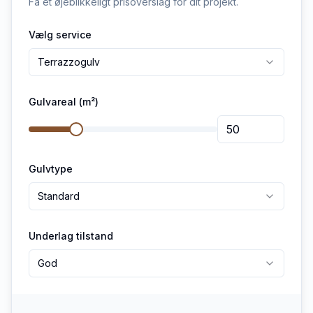
Få et øjeblikkeligt prisoverslag for dit projekt.
Vælg service
Terrazzogulv
Gulvareal (m²)
Gulvtype
Standard
Underlag tilstand
God