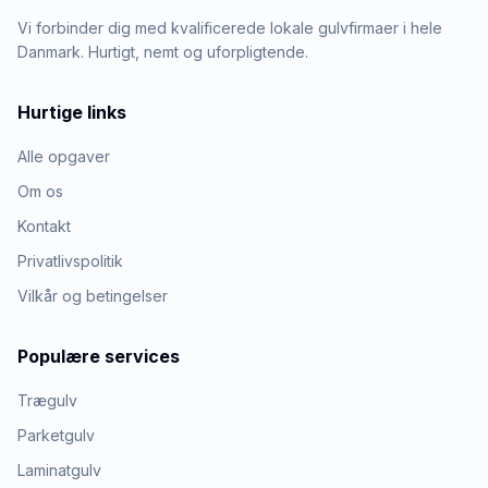
Vi forbinder dig med kvalificerede lokale gulvfirmaer i hele
Danmark. Hurtigt, nemt og uforpligtende.
Hurtige links
Alle opgaver
Om os
Kontakt
Privatlivspolitik
Vilkår og betingelser
Populære services
Trægulv
Parketgulv
Laminatgulv