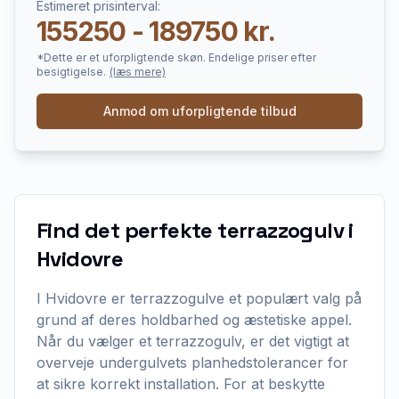
Estimeret prisinterval:
155250 - 189750 kr.
*Dette er et uforpligtende skøn. Endelige priser efter
besigtigelse.
(læs mere)
Anmod om uforpligtende tilbud
Find det perfekte terrazzogulv i
Hvidovre
I Hvidovre er terrazzogulve et populært valg på
grund af deres holdbarhed og æstetiske appel.
Når du vælger et terrazzogulv, er det vigtigt at
overveje undergulvets planhedstolerancer for
at sikre korrekt installation. For at beskytte