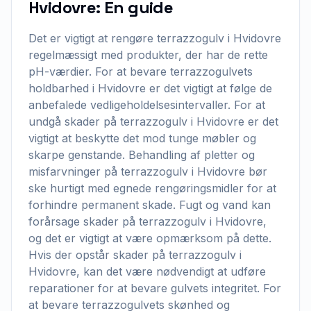
Hvidovre: En guide
Det er vigtigt at rengøre terrazzogulv i Hvidovre
regelmæssigt med produkter, der har de rette
pH-værdier. For at bevare terrazzogulvets
holdbarhed i Hvidovre er det vigtigt at følge de
anbefalede vedligeholdelsesintervaller. For at
undgå skader på terrazzogulv i Hvidovre er det
vigtigt at beskytte det mod tunge møbler og
skarpe genstande. Behandling af pletter og
misfarvninger på terrazzogulv i Hvidovre bør
ske hurtigt med egnede rengøringsmidler for at
forhindre permanent skade. Fugt og vand kan
forårsage skader på terrazzogulv i Hvidovre,
og det er vigtigt at være opmærksom på dette.
Hvis der opstår skader på terrazzogulv i
Hvidovre, kan det være nødvendigt at udføre
reparationer for at bevare gulvets integritet. For
at bevare terrazzogulvets skønhed og