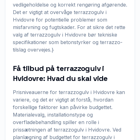
vedligeholdelse og korrekt rengøring afgørende.
Det er vigtigt at overvåge terrazzogulv i
Hvidovre for potentielle problemer som
misfarvning og fugtskader. For at sikre det rette
valg af terrazzogulv i Hvidovre bør tekniske
specifikationer som betonstyrker og terrazzo-
tilslag overvejes.}
Få tilbud på terrazzogulv i
Hvidovre: Hvad du skal vide
Prisniveauerne for terrazzogulv i Hvidovre kan
variere, og det er vigtigt at forstå, hvordan
forskellige faktorer kan påvirke budgettet.
Materialevalg, installationstype og
overfladebehandling spiller en rolle i
prissætningen af terrazzogulv i Hvidovre. Ved
planlægning af budgettet for terrazzogulv i