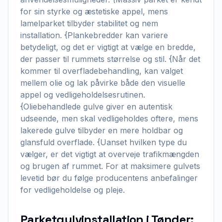
for sin styrke og æstetiske appel, mens
lamelparket tilbyder stabilitet og nem
installation. {Plankebredder kan variere
betydeligt, og det er vigtigt at vælge en bredde,
der passer til rummets størrelse og stil. {Når det
kommer til overfladebehandling, kan valget
mellem olie og lak påvirke både den visuelle
appel og vedligeholdelsesrutinen.
{Oliebehandlede gulve giver en autentisk
udseende, men skal vedligeholdes oftere, mens
lakerede gulve tilbyder en mere holdbar og
glansfuld overflade. {Uanset hvilken type du
vælger, er det vigtigt at overveje trafikmængden
og brugen af rummet. For at maksimere gulvets
levetid bør du følge producentens anbefalinger
for vedligeholdelse og pleje.
Parketgulvinstallation i Tønder: