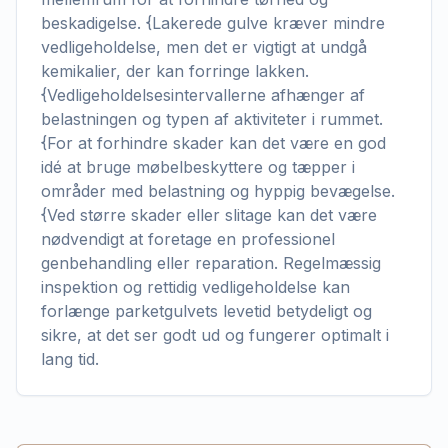
beskadigelse. {Lakerede gulve kræver mindre
vedligeholdelse, men det er vigtigt at undgå
kemikalier, der kan forringe lakken.
{Vedligeholdelsesintervallerne afhænger af
belastningen og typen af aktiviteter i rummet.
{For at forhindre skader kan det være en god
idé at bruge møbelbeskyttere og tæpper i
områder med belastning og hyppig bevægelse.
{Ved større skader eller slitage kan det være
nødvendigt at foretage en professionel
genbehandling eller reparation. Regelmæssig
inspektion og rettidig vedligeholdelse kan
forlænge parketgulvets levetid betydeligt og
sikre, at det ser godt ud og fungerer optimalt i
lang tid.