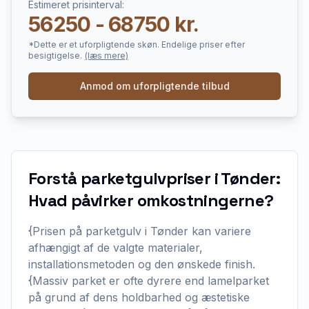
Estimeret prisinterval:
56250 - 68750 kr.
*Dette er et uforpligtende skøn. Endelige priser efter
besigtigelse.
(læs mere)
Anmod om uforpligtende tilbud
Forstå parketgulvpriser i Tønder:
Hvad påvirker omkostningerne?
{Prisen på parketgulv i Tønder kan variere
afhængigt af de valgte materialer,
installationsmetoden og den ønskede finish.
{Massiv parket er ofte dyrere end lamelparket
på grund af dens holdbarhed og æstetiske