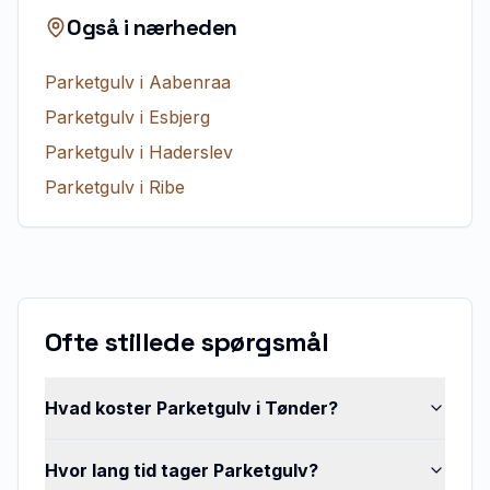
Også i nærheden
Parketgulv
i
Aabenraa
Parketgulv
i
Esbjerg
Parketgulv
i
Haderslev
Parketgulv
i
Ribe
Ofte stillede spørgsmål
Hvad koster Parketgulv i Tønder?
Hvor lang tid tager Parketgulv?