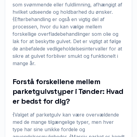
som svømmende eller fuldlimning, afhængigt af
hvilket udseende og holdbarhed du ønsker.
{Efterbehandling er også en vigtig del af
processen, hvor du kan vælge mellem
forskellige overfladebehandlinger som olie og
lak for at beskytte gulvet. Det er vigtigt at følge
de anbefalede vedligeholdelsesintervaller for at
sikre at gulvet forbliver smukt og funktionelt i
mange år.
Forstå forskellene mellem
parketgulvstyper i Tønder: Hvad
er bedst for dig?
{Valget af parketgulv kan være overvældende
med de mange tilgængelige typer, men hver
type har sine unikke fordele og
anvendelsesmuligheder. {Massiv parket er kendt