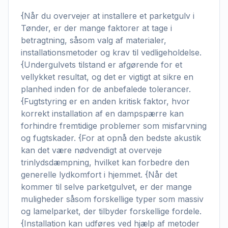
{Når du overvejer at installere et parketgulv i
Tønder, er der mange faktorer at tage i
betragtning, såsom valg af materialer,
installationsmetoder og krav til vedligeholdelse.
{Undergulvets tilstand er afgørende for et
vellykket resultat, og det er vigtigt at sikre en
planhed inden for de anbefalede tolerancer.
{Fugtstyring er en anden kritisk faktor, hvor
korrekt installation af en dampspærre kan
forhindre fremtidige problemer som misfarvning
og fugtskader. {For at opnå den bedste akustik
kan det være nødvendigt at overveje
trinlydsdæmpning, hvilket kan forbedre den
generelle lydkomfort i hjemmet. {Når det
kommer til selve parketgulvet, er der mange
muligheder såsom forskellige typer som massiv
og lamelparket, der tilbyder forskellige fordele.
{Installation kan udføres ved hjælp af metoder