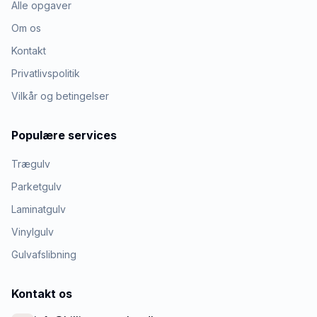
Alle opgaver
Om os
Kontakt
Privatlivspolitik
Vilkår og betingelser
Populære services
Trægulv
Parketgulv
Laminatgulv
Vinylgulv
Gulvafslibning
Kontakt os