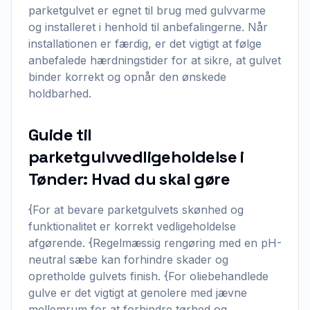
parketgulvet er egnet til brug med gulvvarme
og installeret i henhold til anbefalingerne. Når
installationen er færdig, er det vigtigt at følge
anbefalede hærdningstider for at sikre, at gulvet
binder korrekt og opnår den ønskede
holdbarhed.
Guide til
parketgulvvedligeholdelse i
Tønder: Hvad du skal gøre
{For at bevare parketgulvets skønhed og
funktionalitet er korrekt vedligeholdelse
afgørende. {Regelmæssig rengøring med en pH-
neutral sæbe kan forhindre skader og
opretholde gulvets finish. {For oliebehandlede
gulve er det vigtigt at genolere med jævne
mellemrum for at forhindre tørhed og