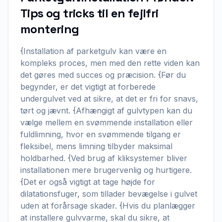
Tips og tricks til en fejlfri
montering
{Installation af parketgulv kan være en
kompleks proces, men med den rette viden kan
det gøres med succes og præcision. {Før du
begynder, er det vigtigt at forberede
undergulvet ved at sikre, at det er fri for snavs,
tørt og jævnt. {Afhængigt af gulvtypen kan du
vælge mellem en svømmende installation eller
fuldlimning, hvor en svømmende tilgang er
fleksibel, mens limning tilbyder maksimal
holdbarhed. {Ved brug af kliksystemer bliver
installationen mere brugervenlig og hurtigere.
{Det er også vigtigt at tage højde for
dilatationsfuger, som tillader bevægelse i gulvet
uden at forårsage skader. {Hvis du planlægger
at installere gulvvarme, skal du sikre, at