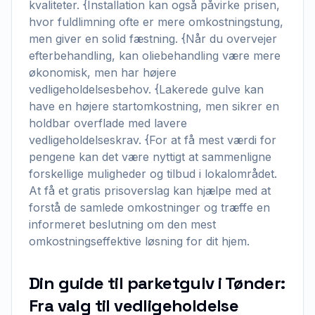
kvaliteter. {Installation kan også påvirke prisen,
hvor fuldlimning ofte er mere omkostningstung,
men giver en solid fæstning. {Når du overvejer
efterbehandling, kan oliebehandling være mere
økonomisk, men har højere
vedligeholdelsesbehov. {Lakerede gulve kan
have en højere startomkostning, men sikrer en
holdbar overflade med lavere
vedligeholdelseskrav. {For at få mest værdi for
pengene kan det være nyttigt at sammenligne
forskellige muligheder og tilbud i lokalområdet.
At få et gratis prisoverslag kan hjælpe med at
forstå de samlede omkostninger og træffe en
informeret beslutning om den mest
omkostningseffektive løsning for dit hjem.
Din guide til parketgulv i Tønder:
Fra valg til vedligeholdelse