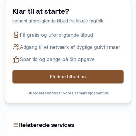
Klar til at starte?
Indhent uforpligtende tilbud fra lokale fagfolk.
Få gratis og uforpligtende tilbud
Adgang til et netværk af dygtige gulvfirmaer
Spar tid og penge på din opgave
Få dine tilbud nu
Du videresendes til vores samarbejdspartner.
Relaterede services