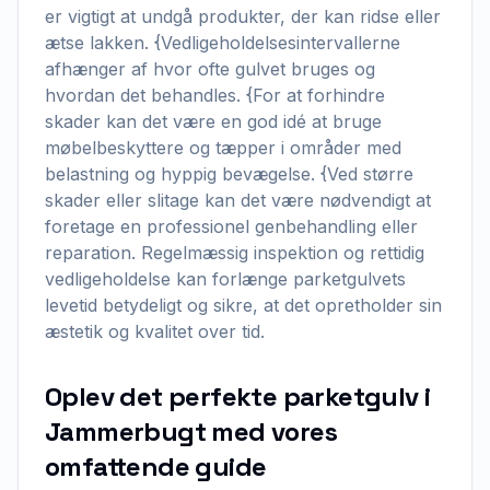
er vigtigt at undgå produkter, der kan ridse eller
ætse lakken. {Vedligeholdelsesintervallerne
afhænger af hvor ofte gulvet bruges og
hvordan det behandles. {For at forhindre
skader kan det være en god idé at bruge
møbelbeskyttere og tæpper i områder med
belastning og hyppig bevægelse. {Ved større
skader eller slitage kan det være nødvendigt at
foretage en professionel genbehandling eller
reparation. Regelmæssig inspektion og rettidig
vedligeholdelse kan forlænge parketgulvets
levetid betydeligt og sikre, at det opretholder sin
æstetik og kvalitet over tid.
Oplev det perfekte parketgulv i
Jammerbugt med vores
omfattende guide