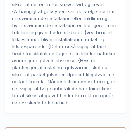
sikre, at det er fri for snavs, tørt og jævnt.
{Afhængigt af gulvtypen kan du vælge mellem
en svømmende installation eller fuldlimning,
hvor svømmende installation er hurtigere, men
fuldlimning giver bedre stabilitet. {Ved brug af
kliksystemer bliver installationen enkel og
tidsbesparende. {Det er også vigtigt at tage
højde for dilatationsfuger, som tillader naturlige
ændringer i gulvets størrelse. {Hvis du
planlægger at installere gulvvarme, skal du
sikre, at parketgulvet er tilpasset til gulvvarme
og lagt korrekt. Når installationen er færdig, er
det vigtigt at følge anbefalede hærdningstider
for at sikre, at gulvet binder korrekt og opnår
den ønskede holdbarhed.