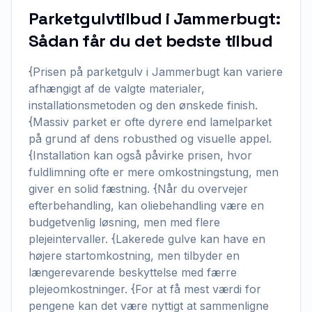
Parketgulvtilbud i Jammerbugt:
Sådan får du det bedste tilbud
{Prisen på parketgulv i Jammerbugt kan variere
afhængigt af de valgte materialer,
installationsmetoden og den ønskede finish.
{Massiv parket er ofte dyrere end lamelparket
på grund af dens robusthed og visuelle appel.
{Installation kan også påvirke prisen, hvor
fuldlimning ofte er mere omkostningstung, men
giver en solid fæstning. {Når du overvejer
efterbehandling, kan oliebehandling være en
budgetvenlig løsning, men med flere
plejeintervaller. {Lakerede gulve kan have en
højere startomkostning, men tilbyder en
længerevarende beskyttelse med færre
plejeomkostninger. {For at få mest værdi for
pengene kan det være nyttigt at sammenligne