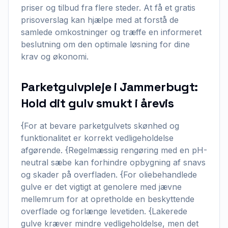
priser og tilbud fra flere steder. At få et gratis
prisoverslag kan hjælpe med at forstå de
samlede omkostninger og træffe en informeret
beslutning om den optimale løsning for dine
krav og økonomi.
Parketgulvpleje i Jammerbugt:
Hold dit gulv smukt i årevis
{For at bevare parketgulvets skønhed og
funktionalitet er korrekt vedligeholdelse
afgørende. {Regelmæssig rengøring med en pH-
neutral sæbe kan forhindre opbygning af snavs
og skader på overfladen. {For oliebehandlede
gulve er det vigtigt at genolere med jævne
mellemrum for at opretholde en beskyttende
overflade og forlænge levetiden. {Lakerede
gulve kræver mindre vedligeholdelse, men det