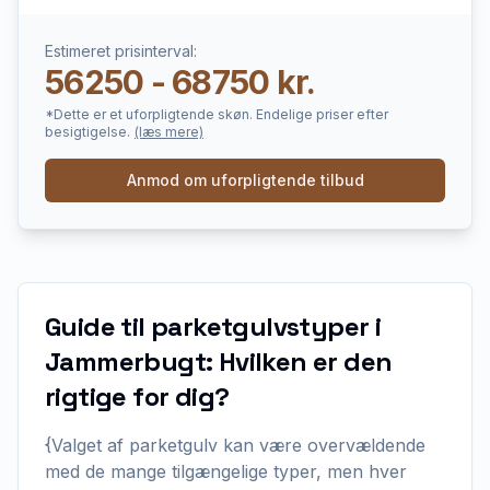
Estimeret prisinterval:
56250 - 68750 kr.
*Dette er et uforpligtende skøn. Endelige priser efter
besigtigelse.
(læs mere)
Anmod om uforpligtende tilbud
Guide til parketgulvstyper i
Jammerbugt: Hvilken er den
rigtige for dig?
{Valget af parketgulv kan være overvældende
med de mange tilgængelige typer, men hver