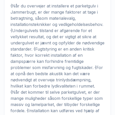
{Når du overvejer at installere et parketgulv i
Jammerbugt, er der mange faktorer at tage i
betragtning, såsom materialevalg,
installationsteknikker og vedligeholdelsesbehov.
{Undergulvets tilstand er afgørende for et
vellykket resultat, og det er vigtigt at sikre at
undergulvet er jævnt og opfylder de nødvendige
standarder. {Fugtstyring er en anden kritisk
faktor, hvor korrekt installation af en
dampspærre kan forhindre fremtidige
problemer som misfarvning og fugtskader. {For
at opnå den bedste akustik kan det være
nødvendigt at overveje trinlydsdæmpning,
hvilket kan forbedre lydkvaliteten i rummet.
{Når det kommer til selve parketgulvet, er der
mange muligheder såsom forskellige typer som
massiv og lamelparket, der tilbyder forskellige
fordele. {Installation kan udføres ved hjælp af