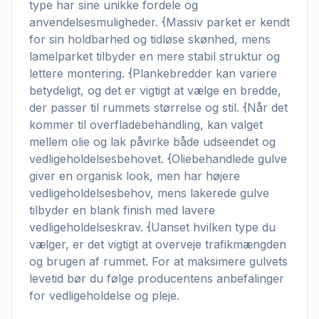
type har sine unikke fordele og
anvendelsesmuligheder. {Massiv parket er kendt
for sin holdbarhed og tidløse skønhed, mens
lamelparket tilbyder en mere stabil struktur og
lettere montering. {Plankebredder kan variere
betydeligt, og det er vigtigt at vælge en bredde,
der passer til rummets størrelse og stil. {Når det
kommer til overfladebehandling, kan valget
mellem olie og lak påvirke både udseendet og
vedligeholdelsesbehovet. {Oliebehandlede gulve
giver en organisk look, men har højere
vedligeholdelsesbehov, mens lakerede gulve
tilbyder en blank finish med lavere
vedligeholdelseskrav. {Uanset hvilken type du
vælger, er det vigtigt at overveje trafikmængden
og brugen af rummet. For at maksimere gulvets
levetid bør du følge producentens anbefalinger
for vedligeholdelse og pleje.