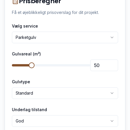
Prisberegner
Få et øjeblikkeligt prisoverslag for dit projekt.
Vælg service
Parketgulv
Gulvareal (m²)
Gulvtype
Standard
Underlag tilstand
God