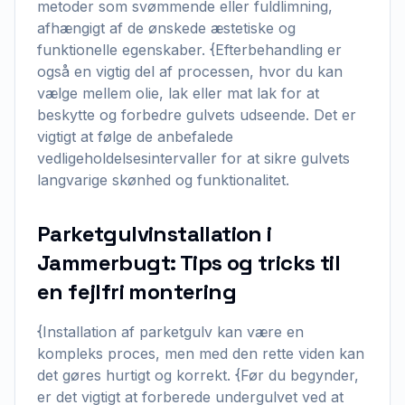
metoder som svømmende eller fuldlimning,
afhængigt af de ønskede æstetiske og
funktionelle egenskaber. {Efterbehandling er
også en vigtig del af processen, hvor du kan
vælge mellem olie, lak eller mat lak for at
beskytte og forbedre gulvets udseende. Det er
vigtigt at følge de anbefalede
vedligeholdelsesintervaller for at sikre gulvets
langvarige skønhed og funktionalitet.
Parketgulvinstallation i
Jammerbugt: Tips og tricks til
en fejlfri montering
{Installation af parketgulv kan være en
kompleks proces, men med den rette viden kan
det gøres hurtigt og korrekt. {Før du begynder,
er det vigtigt at forberede undergulvet ved at