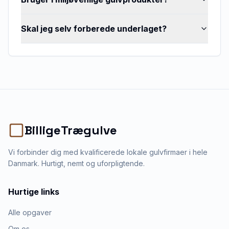
Skal jeg selv forberede underlaget?
BilligeTrægulve
Vi forbinder dig med kvalificerede lokale gulvfirmaer i hele
Danmark. Hurtigt, nemt og uforpligtende.
Hurtige links
Alle opgaver
Om os