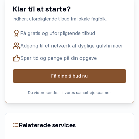
Klar til at starte?
Indhent uforpligtende tilbud fra lokale fagfolk.
Få gratis og uforpligtende tilbud
Adgang til et netværk af dygtige gulvfirmaer
Spar tid og penge på din opgave
Få dine tilbud nu
Du videresendes til vores samarbejdspartner.
Relaterede services