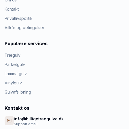
Kontakt
Privatlivspolitik
Vilkår og betingelser
Populære services
Trægulv
Parketgulv
Laminatgulv
Vinylgulv
Gulvafslibning
Kontakt os
info@billigetraegulve.dk
Support email