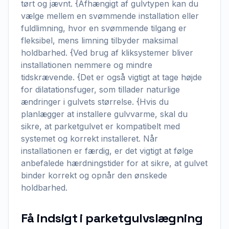
tørt og jævnt. {Afhængigt af gulvtypen kan du
vælge mellem en svømmende installation eller
fuldlimning, hvor en svømmende tilgang er
fleksibel, mens limning tilbyder maksimal
holdbarhed. {Ved brug af kliksystemer bliver
installationen nemmere og mindre
tidskrævende. {Det er også vigtigt at tage højde
for dilatationsfuger, som tillader naturlige
ændringer i gulvets størrelse. {Hvis du
planlægger at installere gulvvarme, skal du
sikre, at parketgulvet er kompatibelt med
systemet og korrekt installeret. Når
installationen er færdig, er det vigtigt at følge
anbefalede hærdningstider for at sikre, at gulvet
binder korrekt og opnår den ønskede
holdbarhed.
Få indsigt i parketgulvslægning