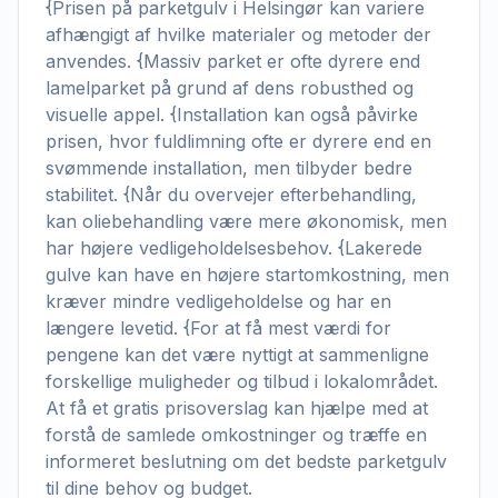
{Prisen på parketgulv i Helsingør kan variere
afhængigt af hvilke materialer og metoder der
anvendes. {Massiv parket er ofte dyrere end
lamelparket på grund af dens robusthed og
visuelle appel. {Installation kan også påvirke
prisen, hvor fuldlimning ofte er dyrere end en
svømmende installation, men tilbyder bedre
stabilitet. {Når du overvejer efterbehandling,
kan oliebehandling være mere økonomisk, men
har højere vedligeholdelsesbehov. {Lakerede
gulve kan have en højere startomkostning, men
kræver mindre vedligeholdelse og har en
længere levetid. {For at få mest værdi for
pengene kan det være nyttigt at sammenligne
forskellige muligheder og tilbud i lokalområdet.
At få et gratis prisoverslag kan hjælpe med at
forstå de samlede omkostninger og træffe en
informeret beslutning om det bedste parketgulv
til dine behov og budget.