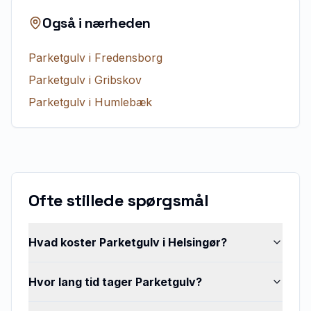
Også i nærheden
Parketgulv
i
Fredensborg
Parketgulv
i
Gribskov
Parketgulv
i
Humlebæk
Ofte stillede spørgsmål
Hvad koster Parketgulv i Helsingør?
Hvor lang tid tager Parketgulv?