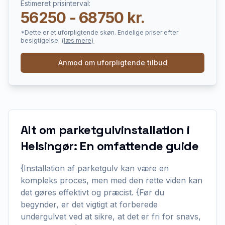
Estimeret prisinterval:
56250 - 68750 kr.
*Dette er et uforpligtende skøn. Endelige priser efter
besigtigelse.
(læs mere)
Anmod om uforpligtende tilbud
Alt om parketgulvinstallation i
Helsingør: En omfattende guide
{Installation af parketgulv kan være en
kompleks proces, men med den rette viden kan
det gøres effektivt og præcist. {Før du
begynder, er det vigtigt at forberede
undergulvet ved at sikre, at det er fri for snavs,