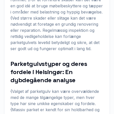
en god idé at bruge møbelbeskyttere og tæpper
i områder med belastning og hyppig bevægelse.
{Ved større skader eller slitage kan det være
nødvendigt at foretage en grundig renovering
eller reparation. Regelmæssig inspektion og
rettidig vedligeholdelse kan forlænge
parketgulvets levetid betydeligt og sikre, at det
ser godt ud og fungerer optimalt i lang tid.
Parketgulvstyper og deres
fordele i Helsingør: En
dybdegående analyse
{Valget af parketgulv kan være overvældende
med de mange tilgængelige typer, men hver
type har sine unikke egenskaber og fordele.
{Massiv parket er kendt for sin holdbarhed og