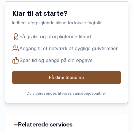
Klar til at starte?
Indhent uforpligtende tilbud fra lokale fagfolk.
Få gratis og uforpligtende tilbud
Adgang til et netværk af dygtige gulvfirmaer
Spar tid og penge på din opgave
Få dine tilbud nu
Du videresendes til vores samarbejdspartner.
Relaterede services