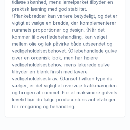
tidløse skønhed, mens lamelparket tilbyder en
praktisk løsning med god stabilitet.
{Plankebredder kan variere betydeligt, og det er
vigtigt at vælge en bredde, der komplementerer
rummets proportioner og design. {Når det
kommer til overfladebehandling, kan valget
mellem olie og lak påvirke både udseendet og
vedligeholdelsesbehovet. {Oliebehandlede gulve
giver en organisk look, men har højere
vedligeholdelsesbehov, mens lakerede gulve
tilbyder en blank finish med lavere
vedligeholdelseskrav. {Uanset hvilken type du
vælger, er det vigtigt at overveje trafikmængden
og brugen af rummet. For at maksimere gulvets
levetid bør du følge producentens anbefalinger
for rengøring og behandling.