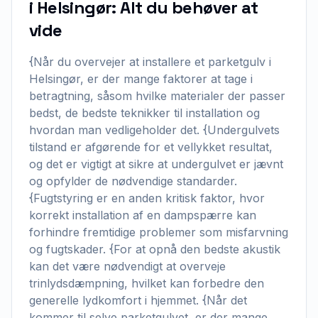
i Helsingør: Alt du behøver at
vide
{Når du overvejer at installere et parketgulv i
Helsingør, er der mange faktorer at tage i
betragtning, såsom hvilke materialer der passer
bedst, de bedste teknikker til installation og
hvordan man vedligeholder det. {Undergulvets
tilstand er afgørende for et vellykket resultat,
og det er vigtigt at sikre at undergulvet er jævnt
og opfylder de nødvendige standarder.
{Fugtstyring er en anden kritisk faktor, hvor
korrekt installation af en dampspærre kan
forhindre fremtidige problemer som misfarvning
og fugtskader. {For at opnå den bedste akustik
kan det være nødvendigt at overveje
trinlydsdæmpning, hvilket kan forbedre den
generelle lydkomfort i hjemmet. {Når det
kommer til selve parketgulvet, er der mange