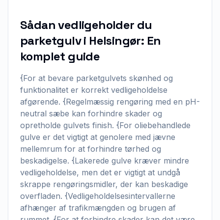
Sådan vedligeholder du
parketgulv i Helsingør: En
komplet guide
{For at bevare parketgulvets skønhed og
funktionalitet er korrekt vedligeholdelse
afgørende. {Regelmæssig rengøring med en pH-
neutral sæbe kan forhindre skader og
opretholde gulvets finish. {For oliebehandlede
gulve er det vigtigt at genolere med jævne
mellemrum for at forhindre tørhed og
beskadigelse. {Lakerede gulve kræver mindre
vedligeholdelse, men det er vigtigt at undgå
skrappe rengøringsmidler, der kan beskadige
overfladen. {Vedligeholdelsesintervallerne
afhænger af trafikmængden og brugen af
rummet. {For at forhindre skader kan det være