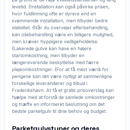
levetid. {Installation kan også påvirke prisen,
hvor fuldlimning ofte er dyrere end en
svømmende installation, men tilbyder bedre
stabilitet. {Når du overvejer efterbehandling,
kan oliebehandling være en billigere mulighed,
men kræver hyppigere vedligeholdelse.
{Lakerede gulve kan have en højere
startomkostning, men tilbyder en
længerevarende beskyttelse med færre
plejeomkostninger. {For at få mest værdi for
pengene kan det være nyttigt at sammenligne
forskellige leverandører og tilbud i
Frederikshavn. At få et gratis prisoverslag kan
hjælpe med at forstå de samlede omkostninger
og træffe en informeret beslutning om det
bedste parketgulv til dine behov og budget.
Parketgulvstyper og deres