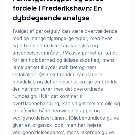
fordele i Frederikshavn: En
dybdegående analyse
{Valget af parketgulv kan være overvældende
med de mange tilgængelige typer, men hver
type har sine unikke karakteristika og
anvendelsesområder. {Massiv parket er kendt
for sin holdbarhed og tidløse skønhed, mens
lamelparket tilbyder stabilitet og nem
installation. {Plankebredder kan variere
betydeligt, og det er vigtigt at vælge en bredde,
der harmoniserer med det overordnede
rumdesign. {Når det kommer til
overfladebehandling, kan valget mellem olie og
lak påvirke både den visuelle appel og
vedligeholdelsesrutinen. {Oliebehandlede gulve
giver en organisk look, men har højere
vedligeholdelsesbehov, mens lakerede gulve