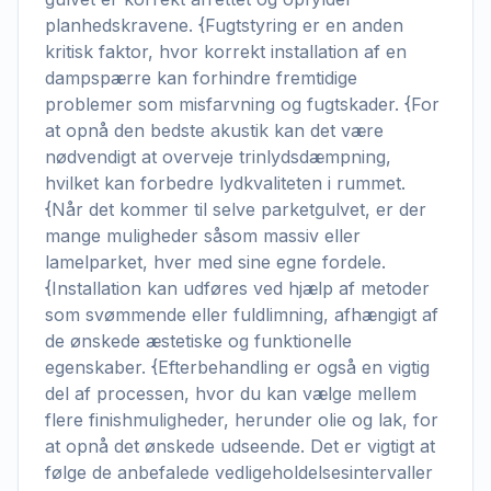
planhedskravene. {Fugtstyring er en anden
kritisk faktor, hvor korrekt installation af en
dampspærre kan forhindre fremtidige
problemer som misfarvning og fugtskader. {For
at opnå den bedste akustik kan det være
nødvendigt at overveje trinlydsdæmpning,
hvilket kan forbedre lydkvaliteten i rummet.
{Når det kommer til selve parketgulvet, er der
mange muligheder såsom massiv eller
lamelparket, hver med sine egne fordele.
{Installation kan udføres ved hjælp af metoder
som svømmende eller fuldlimning, afhængigt af
de ønskede æstetiske og funktionelle
egenskaber. {Efterbehandling er også en vigtig
del af processen, hvor du kan vælge mellem
flere finishmuligheder, herunder olie og lak, for
at opnå det ønskede udseende. Det er vigtigt at
følge de anbefalede vedligeholdelsesintervaller