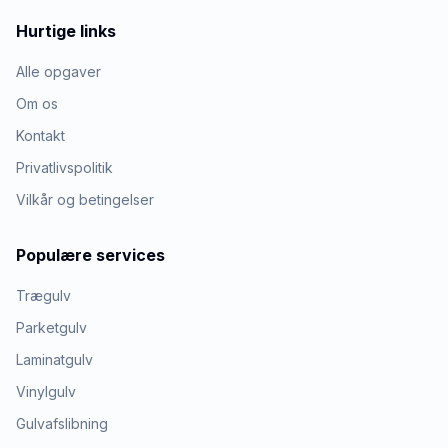
Hurtige links
Alle opgaver
Om os
Kontakt
Privatlivspolitik
Vilkår og betingelser
Populære services
Trægulv
Parketgulv
Laminatgulv
Vinylgulv
Gulvafslibning