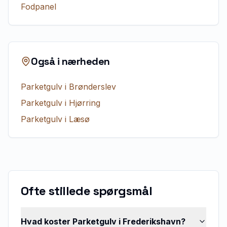
Fodpanel
Også i nærheden
Parketgulv
i
Brønderslev
Parketgulv
i
Hjørring
Parketgulv
i
Læsø
Ofte stillede spørgsmål
Hvad koster Parketgulv i Frederikshavn?