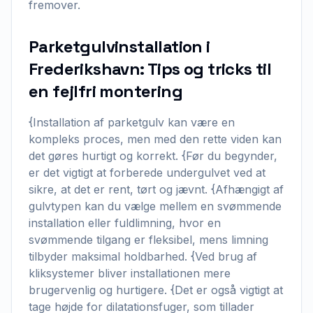
fremover.
Parketgulvinstallation i
Frederikshavn: Tips og tricks til
en fejlfri montering
{Installation af parketgulv kan være en
kompleks proces, men med den rette viden kan
det gøres hurtigt og korrekt. {Før du begynder,
er det vigtigt at forberede undergulvet ved at
sikre, at det er rent, tørt og jævnt. {Afhængigt af
gulvtypen kan du vælge mellem en svømmende
installation eller fuldlimning, hvor en
svømmende tilgang er fleksibel, mens limning
tilbyder maksimal holdbarhed. {Ved brug af
kliksystemer bliver installationen mere
brugervenlig og hurtigere. {Det er også vigtigt at
tage højde for dilatationsfuger, som tillader