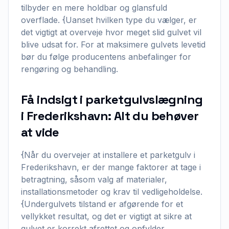
tilbyder en mere holdbar og glansfuld
overflade. {Uanset hvilken type du vælger, er
det vigtigt at overveje hvor meget slid gulvet vil
blive udsat for. For at maksimere gulvets levetid
bør du følge producentens anbefalinger for
rengøring og behandling.
Få indsigt i parketgulvslægning
i Frederikshavn: Alt du behøver
at vide
{Når du overvejer at installere et parketgulv i
Frederikshavn, er der mange faktorer at tage i
betragtning, såsom valg af materialer,
installationsmetoder og krav til vedligeholdelse.
{Undergulvets tilstand er afgørende for et
vellykket resultat, og det er vigtigt at sikre at
gulvet er korrekt afrettet og opfylder