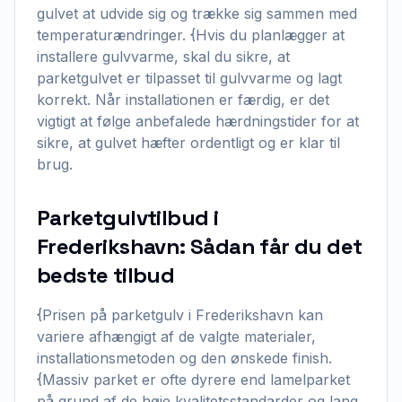
gulvet at udvide sig og trække sig sammen med
temperaturændringer. {Hvis du planlægger at
installere gulvvarme, skal du sikre, at
parketgulvet er tilpasset til gulvvarme og lagt
korrekt. Når installationen er færdig, er det
vigtigt at følge anbefalede hærdningstider for at
sikre, at gulvet hæfter ordentligt og er klar til
brug.
Parketgulvtilbud i
Frederikshavn: Sådan får du det
bedste tilbud
{Prisen på parketgulv i Frederikshavn kan
variere afhængigt af de valgte materialer,
installationsmetoden og den ønskede finish.
{Massiv parket er ofte dyrere end lamelparket
på grund af de høje kvalitetsstandarder og lang