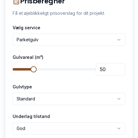
Prisberegner
Få et øjeblikkeligt prisoverslag for dit projekt.
Vælg service
Parketgulv
Gulvareal (m²)
Gulvtype
Standard
Underlag tilstand
God