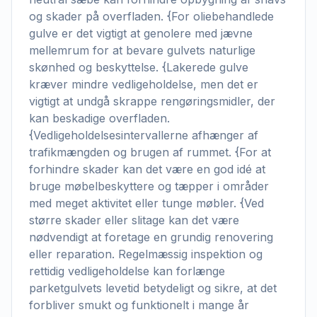
og skader på overfladen. {For oliebehandlede
gulve er det vigtigt at genolere med jævne
mellemrum for at bevare gulvets naturlige
skønhed og beskyttelse. {Lakerede gulve
kræver mindre vedligeholdelse, men det er
vigtigt at undgå skrappe rengøringsmidler, der
kan beskadige overfladen.
{Vedligeholdelsesintervallerne afhænger af
trafikmængden og brugen af rummet. {For at
forhindre skader kan det være en god idé at
bruge møbelbeskyttere og tæpper i områder
med meget aktivitet eller tunge møbler. {Ved
større skader eller slitage kan det være
nødvendigt at foretage en grundig renovering
eller reparation. Regelmæssig inspektion og
rettidig vedligeholdelse kan forlænge
parketgulvets levetid betydeligt og sikre, at det
forbliver smukt og funktionelt i mange år