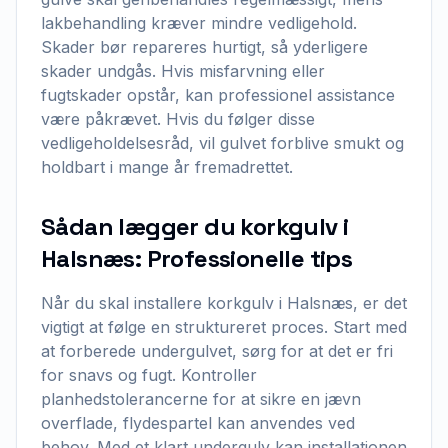
lakbehandling kræver mindre vedligehold.
Skader bør repareres hurtigt, så yderligere
skader undgås. Hvis misfarvning eller
fugtskader opstår, kan professionel assistance
være påkrævet. Hvis du følger disse
vedligeholdelsesråd, vil gulvet forblive smukt og
holdbart i mange år fremadrettet.
Sådan lægger du korkgulv i
Halsnæs: Professionelle tips
Når du skal installere korkgulv i Halsnæs, er det
vigtigt at følge en struktureret proces. Start med
at forberede undergulvet, sørg for at det er fri
for snavs og fugt. Kontroller
planhedstolerancerne for at sikre en jævn
overflade, flydespartel kan anvendes ved
behov. Med et klart undergulv kan installationen