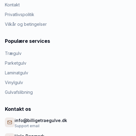
Kontakt
Privatlivspolitik
Vilkår og betingelser
Populære services
Trægulv
Parketgulv
Laminatgulv
Vinylgulv
Gulvafslibning
Kontakt os
info@billigetraegulve.dk
Support email