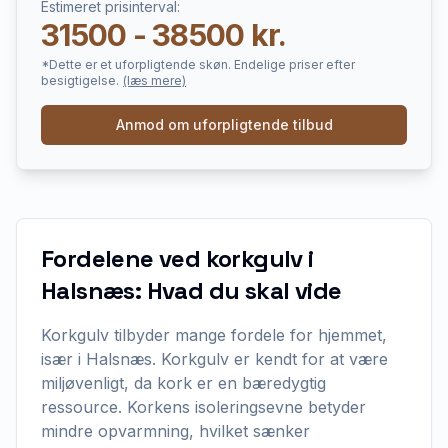
Estimeret prisinterval:
31500 - 38500 kr.
*Dette er et uforpligtende skøn. Endelige priser efter
besigtigelse.
(læs mere)
Anmod om uforpligtende tilbud
Fordelene ved korkgulv i
Halsnæs: Hvad du skal vide
Korkgulv tilbyder mange fordele for hjemmet,
især i Halsnæs. Korkgulv er kendt for at være
miljøvenligt, da kork er en bæredygtig
ressource. Korkens isoleringsevne betyder
mindre opvarmning, hvilket sænker