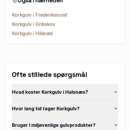
Også i nærheden
Korkgulv
i
Frederikssund
Korkgulv
i
Gribskov
Korkgulv
i
Hillerød
Ofte stillede spørgsmål
Hvad koster Korkgulv i Halsnæs?
Hvor lang tid tager Korkgulv?
Bruger I miljøvenlige gulvprodukter?