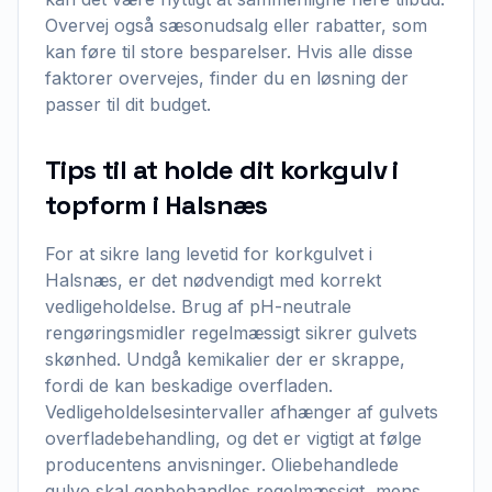
Overvej også sæsonudsalg eller rabatter, som
kan føre til store besparelser. Hvis alle disse
faktorer overvejes, finder du en løsning der
passer til dit budget.
Tips til at holde dit korkgulv i
topform i Halsnæs
For at sikre lang levetid for korkgulvet i
Halsnæs, er det nødvendigt med korrekt
vedligeholdelse. Brug af pH-neutrale
rengøringsmidler regelmæssigt sikrer gulvets
skønhed. Undgå kemikalier der er skrappe,
fordi de kan beskadige overfladen.
Vedligeholdelsesintervaller afhænger af gulvets
overfladebehandling, og det er vigtigt at følge
producentens anvisninger. Oliebehandlede
gulve skal genbehandles regelmæssigt, mens