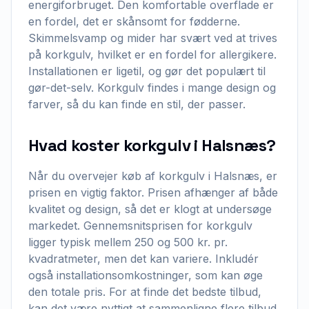
energiforbruget. Den komfortable overflade er
en fordel, det er skånsomt for fødderne.
Skimmelsvamp og mider har svært ved at trives
på korkgulv, hvilket er en fordel for allergikere.
Installationen er ligetil, og gør det populært til
gør-det-selv. Korkgulv findes i mange design og
farver, så du kan finde en stil, der passer.
Hvad koster korkgulv i Halsnæs?
Når du overvejer køb af korkgulv i Halsnæs, er
prisen en vigtig faktor. Prisen afhænger af både
kvalitet og design, så det er klogt at undersøge
markedet. Gennemsnitsprisen for korkgulv
ligger typisk mellem 250 og 500 kr. pr.
kvadratmeter, men det kan variere. Inkludér
også installationsomkostninger, som kan øge
den totale pris. For at finde det bedste tilbud,
kan det være nyttigt at sammenligne flere tilbud.