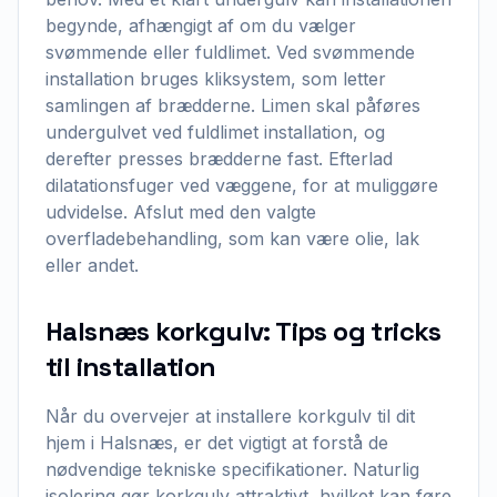
begynde, afhængigt af om du vælger
svømmende eller fuldlimet. Ved svømmende
installation bruges kliksystem, som letter
samlingen af brædderne. Limen skal påføres
undergulvet ved fuldlimet installation, og
derefter presses brædderne fast. Efterlad
dilatationsfuger ved væggene, for at muliggøre
udvidelse. Afslut med den valgte
overfladebehandling, som kan være olie, lak
eller andet.
Halsnæs korkgulv: Tips og tricks
til installation
Når du overvejer at installere korkgulv til dit
hjem i Halsnæs, er det vigtigt at forstå de
nødvendige tekniske specifikationer. Naturlig
isolering gør korkgulv attraktivt, hvilket kan føre