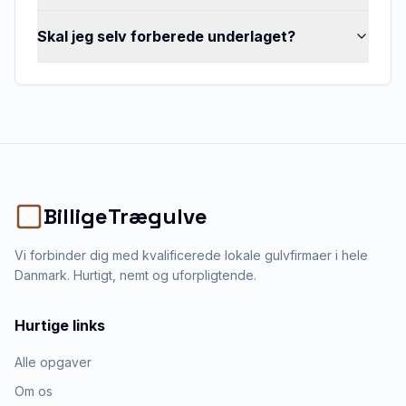
Skal jeg selv forberede underlaget?
BilligeTrægulve
Vi forbinder dig med kvalificerede lokale gulvfirmaer i hele
Danmark. Hurtigt, nemt og uforpligtende.
Hurtige links
Alle opgaver
Om os