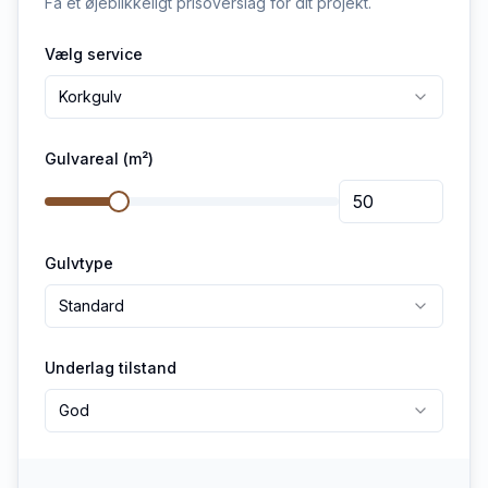
Få et øjeblikkeligt prisoverslag for dit projekt.
Vælg service
Korkgulv
Gulvareal (m²)
Gulvtype
Standard
Underlag tilstand
God