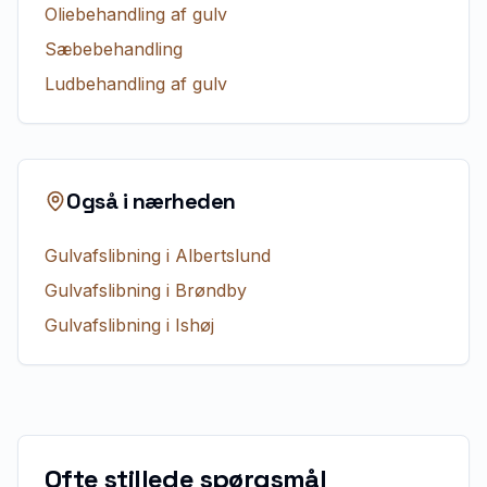
Oliebehandling af gulv
Sæbebehandling
Ludbehandling af gulv
Også i nærheden
Gulvafslibning
i
Albertslund
Gulvafslibning
i
Brøndby
Gulvafslibning
i
Ishøj
Ofte stillede spørgsmål