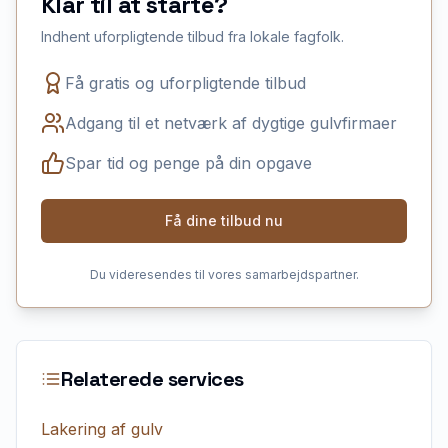
Klar til at starte?
Indhent uforpligtende tilbud fra lokale fagfolk.
Få gratis og uforpligtende tilbud
Adgang til et netværk af dygtige gulvfirmaer
Spar tid og penge på din opgave
Få dine tilbud nu
Du videresendes til vores samarbejdspartner.
Relaterede services
Lakering af gulv