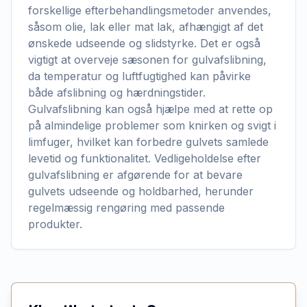
forskellige efterbehandlingsmetoder anvendes,
såsom olie, lak eller mat lak, afhængigt af det
ønskede udseende og slidstyrke. Det er også
vigtigt at overveje sæsonen for gulvafslibning,
da temperatur og luftfugtighed kan påvirke
både afslibning og hærdningstider.
Gulvafslibning kan også hjælpe med at rette op
på almindelige problemer som knirken og svigt i
limfuger, hvilket kan forbedre gulvets samlede
levetid og funktionalitet. Vedligeholdelse efter
gulvafslibning er afgørende for at bevare
gulvets udseende og holdbarhed, herunder
regelmæssig rengøring med passende
produkter.