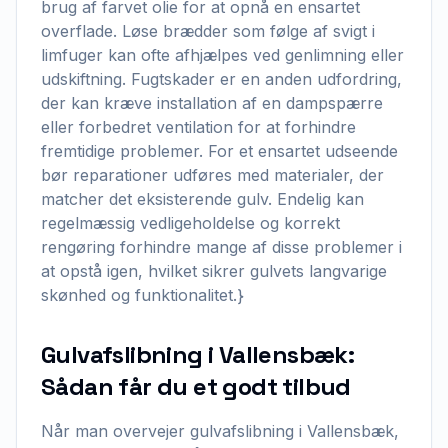
brug af farvet olie for at opnå en ensartet
overflade. Løse brædder som følge af svigt i
limfuger kan ofte afhjælpes ved genlimning eller
udskiftning. Fugtskader er en anden udfordring,
der kan kræve installation af en dampspærre
eller forbedret ventilation for at forhindre
fremtidige problemer. For et ensartet udseende
bør reparationer udføres med materialer, der
matcher det eksisterende gulv. Endelig kan
regelmæssig vedligeholdelse og korrekt
rengøring forhindre mange af disse problemer i
at opstå igen, hvilket sikrer gulvets langvarige
skønhed og funktionalitet.}
Gulvafslibning i Vallensbæk:
Sådan får du et godt tilbud
Når man overvejer gulvafslibning i Vallensbæk,