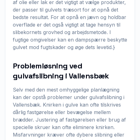
af olie eller lak er det vigtigt at vælge produkter,
der passer til gulvets træsort for at opnå det
bedste resultat. For at opnå en jævn og holdbar
overflade er det også vigtigt at tage hensyn til
slibekornets grovhed og arbejdsmetode. I
fugtige omgivelser kan en dampspærre beskytte
gulvet mod fugtskader og øge dets levetid.}
Problemløsning ved
gulvafslibning i Vallensbæk
Selv med den mest omhyggelige planlægning
kan der opstå problemer under gulvafslibning i
Vallensbæk. Knirken i gulve kan ofte tilskrives
dårlig fastgørelse eller bevægelse mellem
brædder. Justering af fastgørelsen eller brug af
specielle skruer kan ofte eliminere knirken.
Misfarvninger kræver ofte dybere slibning eller