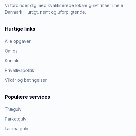
Vi forbinder dig med kvalificerede lokale gulvfirmaer i hele
Danmark. Hurtigt, nemt og uforpligtende.
Hurtige links
Alle opgaver
Om os
Kontakt
Privatlivspolitik
Vilkår og betingelser
Populære services
Trægulv
Parketgulv
Laminatgulv