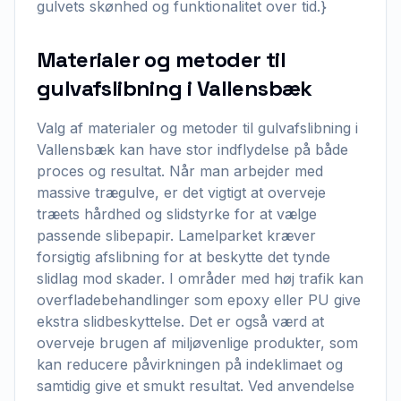
gulvets skønhed og funktionalitet over tid.}
Materialer og metoder til
gulvafslibning i Vallensbæk
Valg af materialer og metoder til gulvafslibning i
Vallensbæk kan have stor indflydelse på både
proces og resultat. Når man arbejder med
massive trægulve, er det vigtigt at overveje
træets hårdhed og slidstyrke for at vælge
passende slibepapir. Lamelparket kræver
forsigtig afslibning for at beskytte det tynde
slidlag mod skader. I områder med høj trafik kan
overfladebehandlinger som epoxy eller PU give
ekstra slidbeskyttelse. Det er også værd at
overveje brugen af miljøvenlige produkter, som
kan reducere påvirkningen på indeklimaet og
samtidig give et smukt resultat. Ved anvendelse