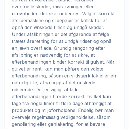
eventuelle skader, misfarvninger eller
ujævnheder, der skal udbedres. Valg af korrekt
afslibemaskine og slibepapir er kritisk for at
opnå den ønskede finish og undgå skader.
Under afslibningen er det afgørende at følge
træets åreretning for at undgå ridser og opnå
en jævn overflade. Grundig rengøring efter
afslibning er nødvendig for at sikre, at
efterbehandlingen binder korrekt til gulvet. Når
gulvet er rent, kan man påføre den valgte
efterbehandling, såsom en slidstærk lak eller en
naturlig olie, afhængigt af det ønskede
udseende. Det er vigtigt at lade
efterbehandlingen hærde korrekt, hvilket kan
tage fra nogle timer til flere dage afhængigt af
produktet og miljøforholdene. Endelig bør man
overveje regelmæssig vedligeholdelse, såsom
genoliering eller genlakering, for at bevare