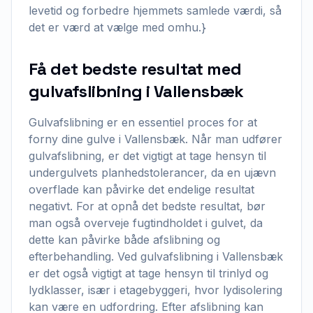
levetid og forbedre hjemmets samlede værdi, så
det er værd at vælge med omhu.}
Få det bedste resultat med
gulvafslibning i Vallensbæk
Gulvafslibning er en essentiel proces for at
forny dine gulve i Vallensbæk. Når man udfører
gulvafslibning, er det vigtigt at tage hensyn til
undergulvets planhedstolerancer, da en ujævn
overflade kan påvirke det endelige resultat
negativt. For at opnå det bedste resultat, bør
man også overveje fugtindholdet i gulvet, da
dette kan påvirke både afslibning og
efterbehandling. Ved gulvafslibning i Vallensbæk
er det også vigtigt at tage hensyn til trinlyd og
lydklasser, især i etagebyggeri, hvor lydisolering
kan være en udfordring. Efter afslibning kan