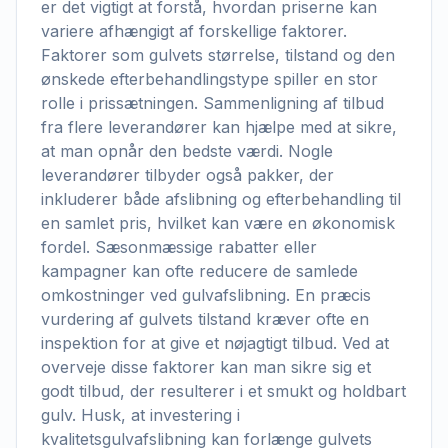
er det vigtigt at forstå, hvordan priserne kan
variere afhængigt af forskellige faktorer.
Faktorer som gulvets størrelse, tilstand og den
ønskede efterbehandlingstype spiller en stor
rolle i prissætningen. Sammenligning af tilbud
fra flere leverandører kan hjælpe med at sikre,
at man opnår den bedste værdi. Nogle
leverandører tilbyder også pakker, der
inkluderer både afslibning og efterbehandling til
en samlet pris, hvilket kan være en økonomisk
fordel. Sæsonmæssige rabatter eller
kampagner kan ofte reducere de samlede
omkostninger ved gulvafslibning. En præcis
vurdering af gulvets tilstand kræver ofte en
inspektion for at give et nøjagtigt tilbud. Ved at
overveje disse faktorer kan man sikre sig et
godt tilbud, der resulterer i et smukt og holdbart
gulv. Husk, at investering i
kvalitetsgulvafslibning kan forlænge gulvets