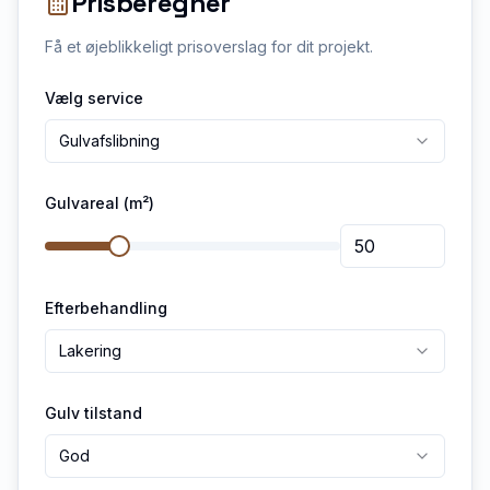
Prisberegner
Få et øjeblikkeligt prisoverslag for dit projekt.
Vælg service
Gulvafslibning
Gulvareal (m²)
Efterbehandling
Lakering
Gulv tilstand
God