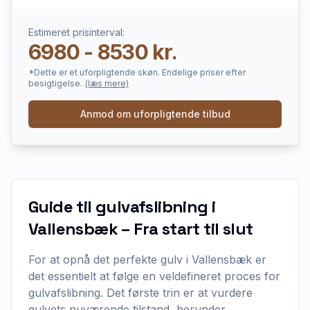
Estimeret prisinterval:
6980 - 8530 kr.
*Dette er et uforpligtende skøn. Endelige priser efter
besigtigelse.
(læs mere)
Anmod om uforpligtende tilbud
Guide til gulvafslibning i
Vallensbæk – Fra start til slut
For at opnå det perfekte gulv i Vallensbæk er
det essentielt at følge en veldefineret proces for
gulvafslibning. Det første trin er at vurdere
gulvets nuværende tilstand, herunder