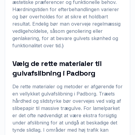
æstetiske præferencer og funktionelle behov.
Hærdningstiden for efterbehandlingen varierer
og bør overholdes for at sikre et holdbart
resultat. Endelig bør man overveje regelmæssig
vedligeholdelse, såsom genoliering eller
genlakering, for at bevare gulvets skønhed og
funktionalitet over tid.}
Vælg de rette materialer til
gulvafslibning i Padborg
De rette materialer og metoder er afgørende for
en vellykket gulvafslibning i Padborg. Træets
hårdhed og slidstyrke bør overvejes ved valg af
slibepapir til massive trægulve. For lamelparket
er det ofte nødvendigt at være ekstra forsigtig
under afslibning for at undgå at beskadige det
tynde slidlag. I områder med høj trafik kan