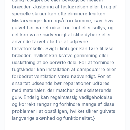
brædder. Justering af fastgørelsen eller brug af
specielle skruer kan ofte eliminere knirken.
Misfarvninger kan også forekomme, især hvis
gulvet har været udsat for fugt eller sollys, og
det kan være nødvendigt at slibe dybere eller
anvende farvet olie for at udjævne
farveforskelle. Svigt i limfuger kan føre til løse
brædder, hvilket kan kræve genlimning eller
udskiftning af de berørte dele. For at forhindre
fugtskader kan installation af dampspærre eller
forbedret ventilation være nødvendigt. For et
ensartet udseende bør reparationer udføres
med materialer, der matcher det eksisterende
gulv. Endelig kan regelmæssig vedligeholdelse
og korrekt rengøring forhindre mange af disse
problemer i at opstå igen, hvilket sikrer gulvets
langvarige skønhed og funktionalitet.}