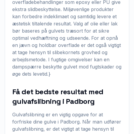
overfladebehandlinger som epoxy eller PU give
ekstra slidbeskyttelse. Miljøvenlige produkter
kan forbedre indeklimaet og samtidig levere et
æstetisk tiltalende resultat. Valg af olie eller lak
bør baseres på gulvets træsort for at sikre
optimal vedhæftning og udseende. For at opnå
en jævn og holdbar overflade er det også vigtigt
at tage hensyn til slibekornets grovhed og
arbejdsmetode. I fugtige omgivelser kan en
dampspærre beskytte gulvet mod fugtskader og
øge dets levetid.}
Få det bedste resultat med
gulvafslibning i Padborg
Gulvafslibning er en vigtig opgave for at
forfriske dine gulve i Padborg. Når man udfører
gulvafslibning, er det vigtigt at tage hensyn til