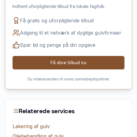
Indhent uforpligtende tilbud fra lokale fagfolk.
Få gratis og uforpligtende tilbud
Adgang til et netværk af dygtige gulvfirmaer
Spar tid og penge på din opgave
Få dine tilbud nu
Du videresendes til vores samarbejdspartner.
Relaterede services
Lakering af gulv
Oliebehandling af gulv