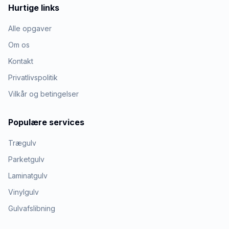
Hurtige links
Alle opgaver
Om os
Kontakt
Privatlivspolitik
Vilkår og betingelser
Populære services
Trægulv
Parketgulv
Laminatgulv
Vinylgulv
Gulvafslibning