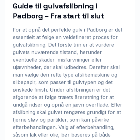
Guide til gulvafslibning i
Padborg – Fra start til slut
For at opnå det perfekte gulv i Padborg er det
essentielt at følge en veldefineret proces for
gulvafslibning. Det første trin er at vurdere
gulvets nuværende tilstand, herunder
eventuelle skader, misfarvninger eller
ujævnheder, der skal udbedres. Derefter skal
man vælge den rette type afslibemaskine og
slibepapir, som passer til gulvtypen og det
ønskede finish. Under afslibningen er det
afgørende at følge træets åreretning for at
undgå ridser og opnå en jævn overflade. Efter
afslibning skal gulvet rengøres grundigt for at
fjerne støv og partikler, som kan påvirke
efterbehandlingen. Valg af efterbehandling,
såsom lak eller olie, bør baseres på både