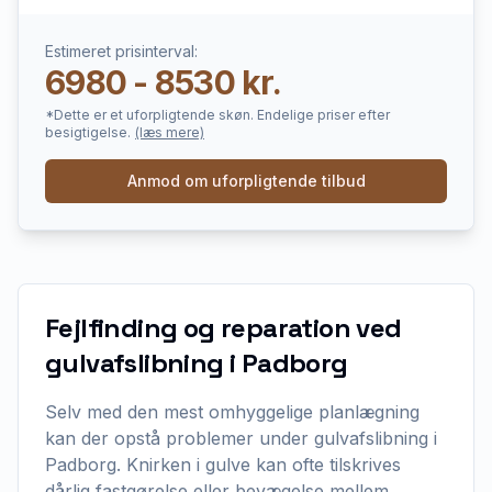
Estimeret prisinterval:
6980 - 8530 kr.
*Dette er et uforpligtende skøn. Endelige priser efter
besigtigelse.
(læs mere)
Anmod om uforpligtende tilbud
Fejlfinding og reparation ved
gulvafslibning i Padborg
Selv med den mest omhyggelige planlægning
kan der opstå problemer under gulvafslibning i
Padborg. Knirken i gulve kan ofte tilskrives
dårlig fastgørelse eller bevægelse mellem