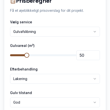
Prisberegner
Få et øjeblikkeligt prisoverslag for dit projekt.
Vælg service
Gulvafslibning
Gulvareal (m²)
Efterbehandling
Lakering
Gulv tilstand
God