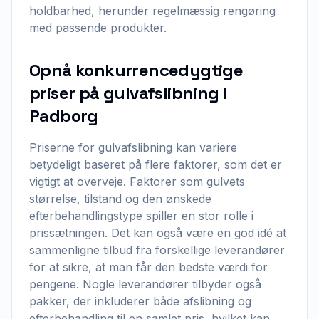
holdbarhed, herunder regelmæssig rengøring
med passende produkter.
Opnå konkurrencedygtige
priser på gulvafslibning i
Padborg
Priserne for gulvafslibning kan variere
betydeligt baseret på flere faktorer, som det er
vigtigt at overveje. Faktorer som gulvets
størrelse, tilstand og den ønskede
efterbehandlingstype spiller en stor rolle i
prissætningen. Det kan også være en god idé at
sammenligne tilbud fra forskellige leverandører
for at sikre, at man får den bedste værdi for
pengene. Nogle leverandører tilbyder også
pakker, der inkluderer både afslibning og
efterbehandling til en samlet pris, hvilket kan