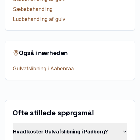
Sæbebehandling
Ludbehandling af gulv
Også i nærheden
Gulvafslibning
i
Aabenraa
Ofte stillede spørgsmål
Hvad koster Gulvafslibning i Padborg?