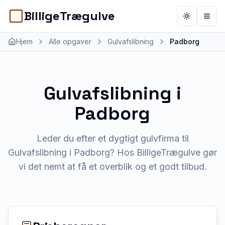
BilligeTrægulve
Toggle th
Åbn 
Hjem
Alle opgaver
Gulvafslibning
Padborg
Gulvafslibning
i
Padborg
Leder du efter et dygtigt gulvfirma til
Gulvafslibning i Padborg? Hos BilligeTrægulve gør
vi det nemt at få et overblik og et godt tilbud.