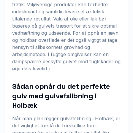
trafik. Miljøvenlige produkter kan forbedre
indeklimaet og samtidig levere et æstetisk
tiltalende resultat. Valg af olie eller lak bør
baseres på gulvets træsort for at sikre optimal
vedhæftning og udseende. For at opnå en jævn
og holdbar overflade er det også vigtigt at tage
hensyn til slibekornets grovhed og
arbejdsmetode. I fugtige omgivelser kan en
dampspærre beskytte gulvet mod fugtskader og
øge dets levetid.}
Sådan opnår du det perfekte
gulv med gulvafslibning i
Holbæk
Når man planlægger gulvafslibning i Holbæk, er
det vigtigt at forstå de forskellige trin i
processen for at sikre et fejlfrit resultat. En