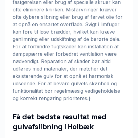
fastgørelsen eller brug af specielle skruer kan
ofte eliminere knirken. Misfarvninger kræver
ofte dybere slibning eller brug af farvet olie for
at opnå en ensartet overflade. Svigt i limfuger
kan føre til løse brædder, hvilket kan kræve
genlimning eller udskiftning af de berørte dele.
For at forhindre fugtskader kan installation af
dampspærre eller forbedret ventilation være
nødvendigt. Reparation af skader bør altid
udføres med materialer, der matcher det
eksisterende gulv for at opnå et harmonisk
udseende. For at bevare gulvets skønhed og
funktionalitet bør regelmæssig vedligeholdelse
og korrekt rengøring prioriteres.}
Få det bedste resultat med
gulvafslibning i Holbæk