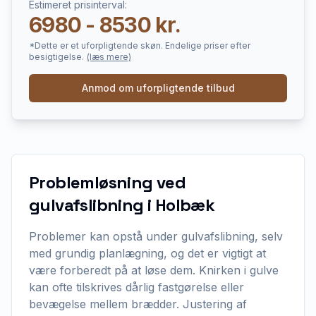
Estimeret prisinterval:
6980 - 8530 kr.
*Dette er et uforpligtende skøn. Endelige priser efter
besigtigelse.
(læs mere)
Anmod om uforpligtende tilbud
Problemløsning ved
gulvafslibning i Holbæk
Problemer kan opstå under gulvafslibning, selv
med grundig planlægning, og det er vigtigt at
være forberedt på at løse dem. Knirken i gulve
kan ofte tilskrives dårlig fastgørelse eller
bevægelse mellem brædder. Justering af