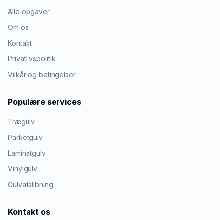
Alle opgaver
Om os
Kontakt
Privatlivspolitik
Vilkår og betingelser
Populære services
Trægulv
Parketgulv
Laminatgulv
Vinylgulv
Gulvafslibning
Kontakt os