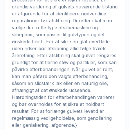
grundig vurdering af gulvets nuværende tilstand
er afgørende for at identificere nødvendige
reparationer før afslibning. Derefter skal man
vælge den rette type afslibemaskine og
slibepapir, som passer til gulvtypen og det
ønskede finish. For at sikre en glat overflade
uden ridser bør afslibning altid følge træets
åreretning. Efter afslibning skal gulvet rengøres
grundigt for at fjerne støv og partikler, som kan
påvirke efterbehandlingen. Når gulvet er rent,
kan man påføre den valgte efterbehandling,
såsom en slidstærk lak eller en naturlig olie,
afhængigt af det ønskede udseende.
Hærdningstiden for efterbehandlingen varierer
og bør overholdes for at sikre et holdbart
resultat. For at forlænge gulvets levetid er
regelmæssig vedligeholdelse, som genoliering
eller genlakering, afgørende.}