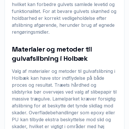
hvilket kan forbedre gulvets samlede levetid og
funktionalitet. For at bevare gulvets skønhed og
holdbarhed er korrekt vedligeholdelse efter
afslibning afgørende, herunder brug af egnede
rengøringsmidler.
Materialer og metoder til
gulvafslibning i Holbæk
Valg af materialer og metoder til gulvafslibning i
Holbæk kan have stor indflydelse på både
proces og resultat. Træets hårdhed og
slidstyrke bør overvejes ved valg af slibepapir til
massive trægulve. Lamelparket kræver forsigtig
afslibning for at beskytte det tynde slidlag mod
skader. Overfladebehandlinger som epoxy eller
PU kan tilbyde ekstra beskyttelse mod slid og
skader, hvilket er vigtigt i områder med høj