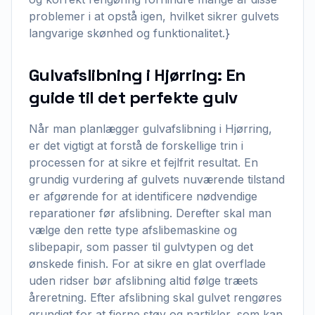
problemer i at opstå igen, hvilket sikrer gulvets
langvarige skønhed og funktionalitet.}
Gulvafslibning i Hjørring: En
guide til det perfekte gulv
Når man planlægger gulvafslibning i Hjørring,
er det vigtigt at forstå de forskellige trin i
processen for at sikre et fejlfrit resultat. En
grundig vurdering af gulvets nuværende tilstand
er afgørende for at identificere nødvendige
reparationer før afslibning. Derefter skal man
vælge den rette type afslibemaskine og
slibepapir, som passer til gulvtypen og det
ønskede finish. For at sikre en glat overflade
uden ridser bør afslibning altid følge træets
åreretning. Efter afslibning skal gulvet rengøres
grundigt for at fjerne støv og partikler, som kan