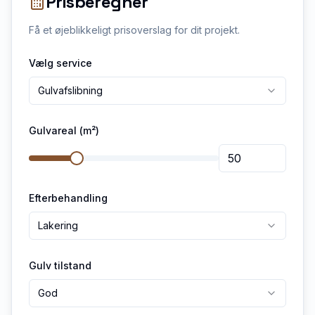
Prisberegner
Få et øjeblikkeligt prisoverslag for dit projekt.
Vælg service
Gulvafslibning
Gulvareal (m²)
Efterbehandling
Lakering
Gulv tilstand
God