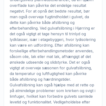
overflade kan påvirke det endelige resultat
negativt. For at opnå det bedste resultat, bør
man også overveje fugtindholdet i gulvet, da
dette kan påvirke både afslibning og
efterbehandling. Ved gulvafslibning i Hjørring er
det også vigtigt at tage hensyn til trinlyd og
lydklasser, især i etagebyggeri, hvor lydisolering
kan være en udfordring. Efter afslibning kan
forskellige efterbehandlingsmetoder anvendes,
såsom olie, lak eller mat lak, afhængigt af det
ønskede udseende og slidstyrke. Det er også
vigtigt at overveje sæsonen for gulvafslibning,
da temperatur og luftfugtighed kan påvirke
både afslibning og hærdningstider.
Gulvafslibning kan også hjælpe med at rette op
på almindelige problemer som knirken og svigt i
limfuger, hvilket kan forbedre gulvets samlede
levetid og funktionalitet. Vedligeholdelse efter