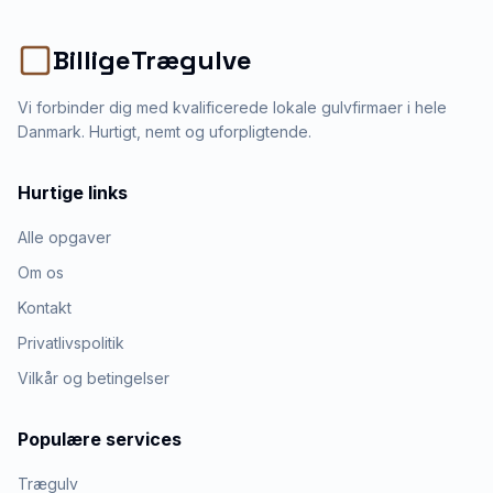
BilligeTrægulve
Vi forbinder dig med kvalificerede lokale gulvfirmaer i hele
Danmark. Hurtigt, nemt og uforpligtende.
Hurtige links
Alle opgaver
Om os
Kontakt
Privatlivspolitik
Vilkår og betingelser
Populære services
Trægulv