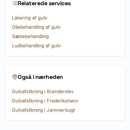
Relaterede services
Lakering af gulv
Oliebehandling af gulv
Sæbebehandling
Ludbehandling af gulv
Også i nærheden
Gulvafslibning
i
Brønderslev
Gulvafslibning
i
Frederikshavn
Gulvafslibning
i
Jammerbugt