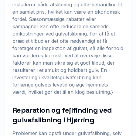
inkluderer både afslibning og efterbehandling til
en samlet pris, hvilket kan være en økonomisk
fordel. Sæsonmæssige rabatter eller
kampagner kan ofte reducere de samlede
omkostninger ved gulvafslibning. For at få et
præcist tilbud er det ofte nødvendigt at få
foretaget en inspektion af gulvet, så alle forhold
kan vurderes korrekt. Ved at overveje disse
faktorer kan man sikre sig et godt tilbud, der
resulterer i et smukt og holdbart gulv. En
investering i kvalitetsgulvafslibning kan
forlænge gulvets levetid og øge hjemmets
værdi, hvilket gør det til en klog beslutning.}
Reparation og fejlfinding ved
gulvafslibning i Hjørring
Problemer kan opstå under gulvafslibning, selv