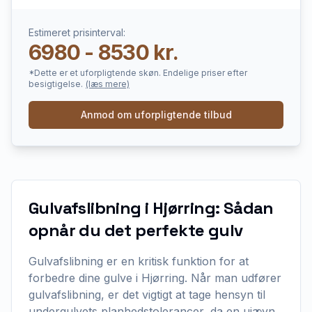
Estimeret prisinterval:
6980 - 8530 kr.
*Dette er et uforpligtende skøn. Endelige priser efter
besigtigelse.
(læs mere)
Anmod om uforpligtende tilbud
Gulvafslibning i Hjørring: Sådan
opnår du det perfekte gulv
Gulvafslibning er en kritisk funktion for at
forbedre dine gulve i Hjørring. Når man udfører
gulvafslibning, er det vigtigt at tage hensyn til
undergulvets planhedstolerancer, da en ujævn