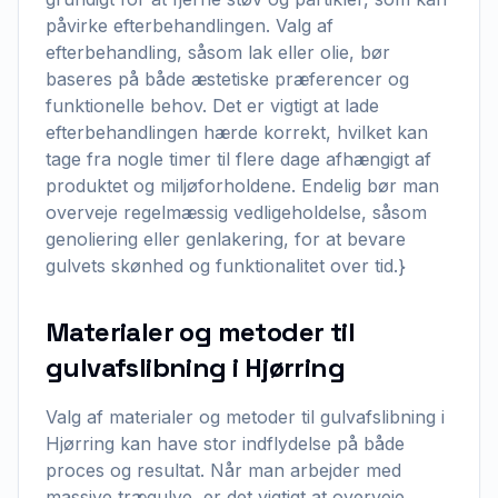
påvirke efterbehandlingen. Valg af
efterbehandling, såsom lak eller olie, bør
baseres på både æstetiske præferencer og
funktionelle behov. Det er vigtigt at lade
efterbehandlingen hærde korrekt, hvilket kan
tage fra nogle timer til flere dage afhængigt af
produktet og miljøforholdene. Endelig bør man
overveje regelmæssig vedligeholdelse, såsom
genoliering eller genlakering, for at bevare
gulvets skønhed og funktionalitet over tid.}
Materialer og metoder til
gulvafslibning i Hjørring
Valg af materialer og metoder til gulvafslibning i
Hjørring kan have stor indflydelse på både
proces og resultat. Når man arbejder med
massive trægulve, er det vigtigt at overveje