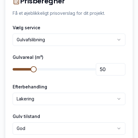
Prisberegner
Få et øjeblikkeligt prisoverslag for dit projekt.
Vælg service
Gulvafslibning
Gulvareal (m²)
Efterbehandling
Lakering
Gulv tilstand
God