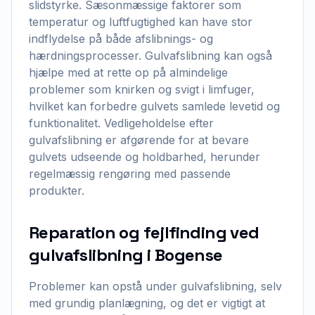
slidstyrke. Sæsonmæssige faktorer som
temperatur og luftfugtighed kan have stor
indflydelse på både afslibnings- og
hærdningsprocesser. Gulvafslibning kan også
hjælpe med at rette op på almindelige
problemer som knirken og svigt i limfuger,
hvilket kan forbedre gulvets samlede levetid og
funktionalitet. Vedligeholdelse efter
gulvafslibning er afgørende for at bevare
gulvets udseende og holdbarhed, herunder
regelmæssig rengøring med passende
produkter.
Reparation og fejlfinding ved
gulvafslibning i Bogense
Problemer kan opstå under gulvafslibning, selv
med grundig planlægning, og det er vigtigt at