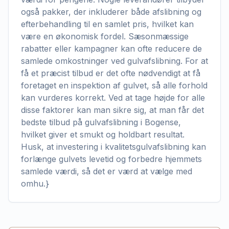
også pakker, der inkluderer både afslibning og
efterbehandling til en samlet pris, hvilket kan
være en økonomisk fordel. Sæsonmæssige
rabatter eller kampagner kan ofte reducere de
samlede omkostninger ved gulvafslibning. For at
få et præcist tilbud er det ofte nødvendigt at få
foretaget en inspektion af gulvet, så alle forhold
kan vurderes korrekt. Ved at tage højde for alle
disse faktorer kan man sikre sig, at man får det
bedste tilbud på gulvafslibning i Bogense,
hvilket giver et smukt og holdbart resultat.
Husk, at investering i kvalitetsgulvafslibning kan
forlænge gulvets levetid og forbedre hjemmets
samlede værdi, så det er værd at vælge med
omhu.}