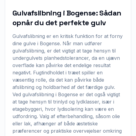
Gulvafslibning i Bogense: Sådan
opnår du det perfekte gulv
Gulvafslibning er en kritisk funktion for at forny
dine gulve i Bogense. Når man udfører
gulvafslibning, er det vigtigt at tage hensyn til
undergulvets planhedstolerancer, da en ujævn
overflade kan påvirke det endelige resultat
negativt. Fugtindholdet i træet spiller en
væsentlig rolle, da det kan påvirke både
afslibning og holdbarhed af det færdige gulv.
Ved gulvafslibning i Bogense er det også vigtigt
at tage hensyn til trinlyd og lydklasser, især i
etagebyggeri, hvor lydisolering kan være en
udfordring. Valg af efterbehandling, såsom olie
eller lak, afhænger af både æstetiske
præferencer og praktiske overvejelser omkring