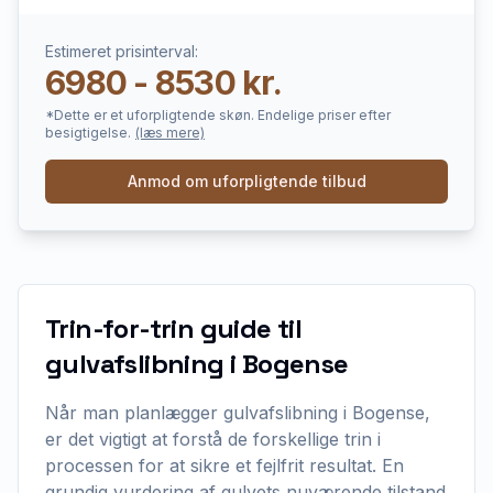
Estimeret prisinterval:
6980 - 8530 kr.
*Dette er et uforpligtende skøn. Endelige priser efter
besigtigelse.
(læs mere)
Anmod om uforpligtende tilbud
Trin-for-trin guide til
gulvafslibning i Bogense
Når man planlægger gulvafslibning i Bogense,
er det vigtigt at forstå de forskellige trin i
processen for at sikre et fejlfrit resultat. En
grundig vurdering af gulvets nuværende tilstand