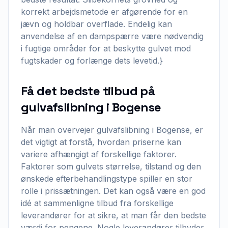
korrekt arbejdsmetode er afgørende for en
jævn og holdbar overflade. Endelig kan
anvendelse af en dampspærre være nødvendig
i fugtige områder for at beskytte gulvet mod
fugtskader og forlænge dets levetid.}
Få det bedste tilbud på
gulvafslibning i Bogense
Når man overvejer gulvafslibning i Bogense, er
det vigtigt at forstå, hvordan priserne kan
variere afhængigt af forskellige faktorer.
Faktorer som gulvets størrelse, tilstand og den
ønskede efterbehandlingstype spiller en stor
rolle i prissætningen. Det kan også være en god
idé at sammenligne tilbud fra forskellige
leverandører for at sikre, at man får den bedste
værdi for pengene. Nogle leverandører tilbyder