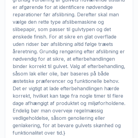
er afgørende for at identificere nødvendige
reparationer før afslibning. Derefter skal man
vælge den rette type afslibemaskine og
slibepapir, som passer til gulvtypen og det
ønskede finish. For at sikre en glat overflade
uden ridser bør afslibning altid følge træets
åreretning. Grundig rengøring efter afslibning er
nødvendig for at sikre, at efterbehandlingen
binder korrekt til gulvet. Valg af efterbehandling,
såsom lak eller olie, bør baseres på både
æstetiske præferencer og funktionelle behov.
Det er vigtigt at lade efterbehandlingen hærde
korrekt, hvilket kan tage fra nogle timer til flere
dage afhængigt af produktet og miljøforholdene.
Endelig bør man overveje regelmæssig
vedligeholdelse, såsom genoliering eller
genlakering, for at bevare gulvets skønhed og
funktionalitet over tid.}