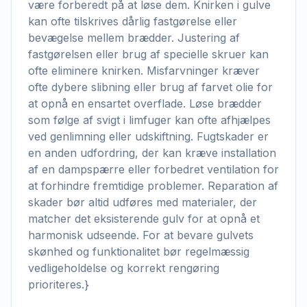
være forberedt på at løse dem. Knirken i gulve
kan ofte tilskrives dårlig fastgørelse eller
bevægelse mellem brædder. Justering af
fastgørelsen eller brug af specielle skruer kan
ofte eliminere knirken. Misfarvninger kræver
ofte dybere slibning eller brug af farvet olie for
at opnå en ensartet overflade. Løse brædder
som følge af svigt i limfuger kan ofte afhjælpes
ved genlimning eller udskiftning. Fugtskader er
en anden udfordring, der kan kræve installation
af en dampspærre eller forbedret ventilation for
at forhindre fremtidige problemer. Reparation af
skader bør altid udføres med materialer, der
matcher det eksisterende gulv for at opnå et
harmonisk udseende. For at bevare gulvets
skønhed og funktionalitet bør regelmæssig
vedligeholdelse og korrekt rengøring
prioriteres.}