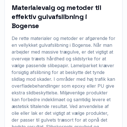
Materialevalg og metoder til
effektiv gulvafslibning i
Bogense
De rette materialer og metoder er afgørende for
en vellykket gulvafslibning i Bogense. Når man
arbejder med massive trægulve, er det vigtigt at
overveje træets hårdhed og slidstyrke for at
vælge passende slibepapir. Lamelparket kræver
forsigtig afslibning for at beskytte det tynde
slidlag mod skader. I områder med høj trafik kan
overfladebehandlinger som epoxy eller PU give
ekstra slidbeskyttelse. Miljøvenlige produkter
kan forbedre indeklimaet og samtidig levere et
æstetisk tiltalende resultat. Ved anvendelse af
olie eller lak er det vigtigt at vælge produkter,
der passer til gulvets træsort for at opnå det
bedste resultat. Slibekornets grovhed og