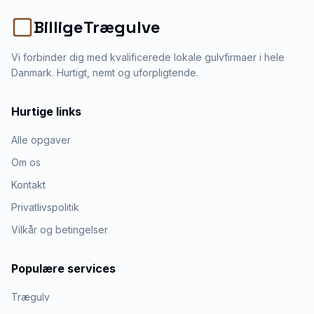
BilligeTrægulve
Vi forbinder dig med kvalificerede lokale gulvfirmaer i hele
Danmark. Hurtigt, nemt og uforpligtende.
Hurtige links
Alle opgaver
Om os
Kontakt
Privatlivspolitik
Vilkår og betingelser
Populære services
Trægulv