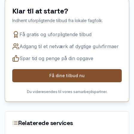
Klar til at starte?
Indhent uforpligtende tilbud fra lokale fagfolk.
Få gratis og uforpligtende tilbud
Adgang til et netværk af dygtige gulvfirmaer
Spar tid og penge på din opgave
Få dine tilbud nu
Du videresendes til vores samarbejdspartner.
Relaterede services