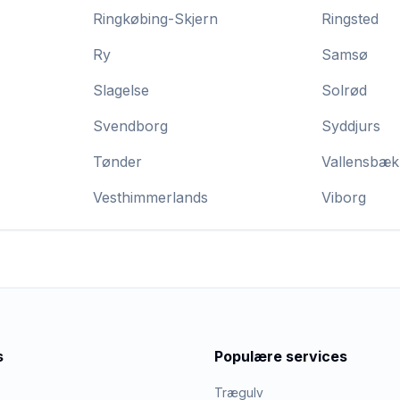
Ringkøbing-Skjern
Ringsted
Ry
Samsø
Slagelse
Solrød
Svendborg
Syddjurs
Tønder
Vallensbæk
Vesthimmerlands
Viborg
s
Populære services
Trægulv