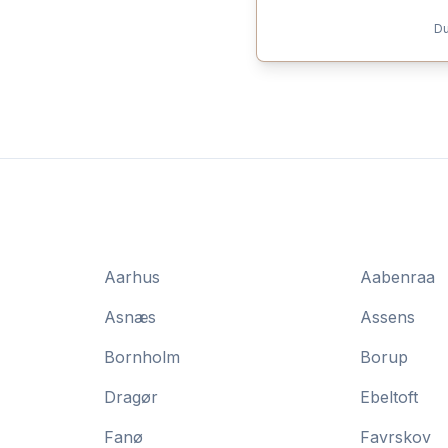
Du
Aarhus
Aabenraa
Asnæs
Assens
Bornholm
Borup
Dragør
Ebeltoft
Fanø
Favrskov