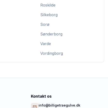
Roskilde
Silkeborg
Sorø
Sønderborg
Varde
Vordingborg
Kontakt os
info@billigetraegulve.dk