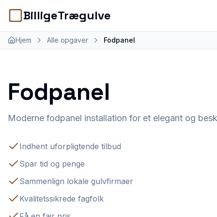
BilligeTrægulve
Hjem
Alle opgaver
Fodpanel
Fodpanel
Moderne fodpanel installation for et elegant og bes
Indhent uforpligtende tilbud
Spar tid og penge
Sammenlign lokale gulvfirmaer
Kvalitetssikrede fagfolk
Få en fair pris