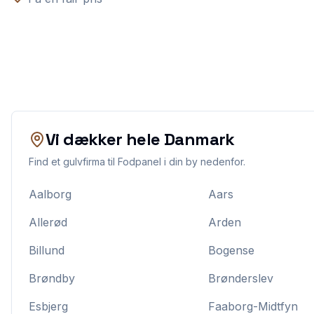
Vi dækker hele Danmark
Find et gulvfirma til
Fodpanel
i din by nedenfor.
Aalborg
Aars
Allerød
Arden
Billund
Bogense
Brøndby
Brønderslev
Esbjerg
Faaborg-Midtfyn